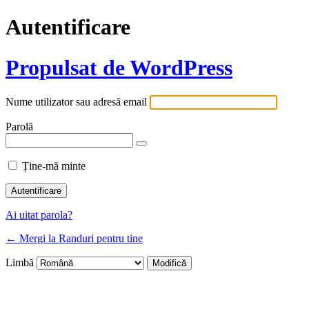
Autentificare
Propulsat de WordPress
Nume utilizator sau adresă email
Parolă
Ține-mă minte
Ai uitat parola?
← Mergi la Randuri pentru tine
Limbă