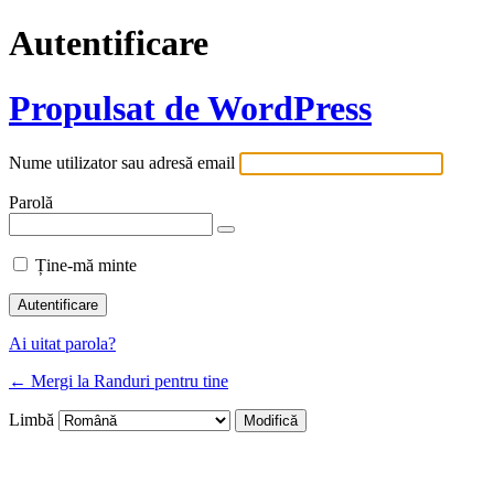
Autentificare
Propulsat de WordPress
Nume utilizator sau adresă email
Parolă
Ține-mă minte
Ai uitat parola?
← Mergi la Randuri pentru tine
Limbă