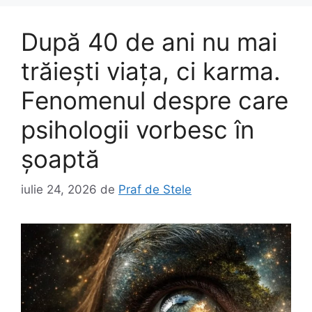
După 40 de ani nu mai
trăiești viața, ci karma.
Fenomenul despre care
psihologii vorbesc în
șoaptă
iulie 24, 2026
de
Praf de Stele