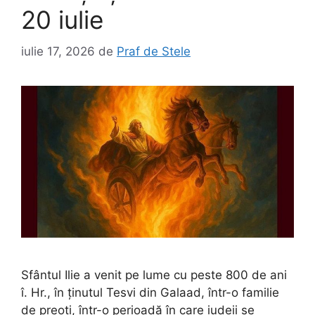
20 iulie
iulie 17, 2026
de
Praf de Stele
Sfântul Ilie a venit pe lume cu peste 800 de ani
î. Hr., în ţinutul Tesvi din Galaad, într-o familie
de preoţi, într-o perioadă în care iudeii se