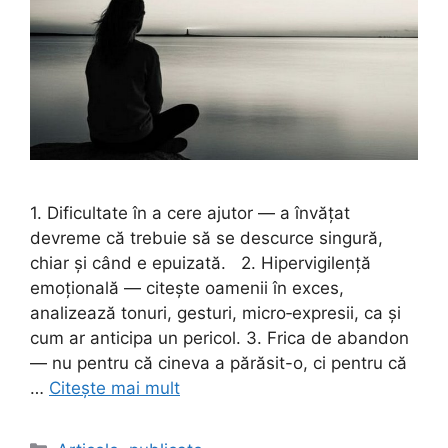
1. Dificultate în a cere ajutor — a învățat
devreme că trebuie să se descurce singură,
chiar și când e epuizată. 2. Hipervigilență
emoțională — citește oamenii în exces,
analizează tonuri, gesturi, micro‑expresii, ca și
cum ar anticipa un pericol. 3. Frica de abandon
— nu pentru că cineva a părăsit-o, ci pentru că
…
Citește mai mult
Categorii