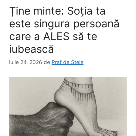
Ține minte: Soția ta
este singura persoană
care a ALES să te
iubească
iulie 24, 2026
de
Praf de Stele