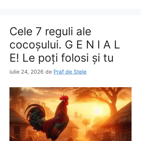
Cele 7 reguli ale
cocoșului. G E N I A L
E! Le poți folosi și tu
iulie 24, 2026
de
Praf de Stele