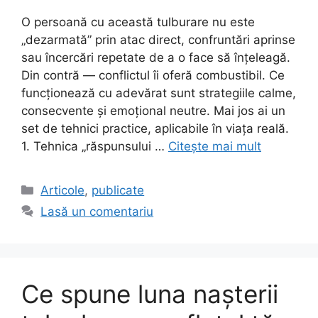
O persoană cu această tulburare nu este
„dezarmată” prin atac direct, confruntări aprinse
sau încercări repetate de a o face să înțeleagă.
Din contră — conflictul îi oferă combustibil. Ce
funcționează cu adevărat sunt strategiile calme,
consecvente și emoțional neutre. Mai jos ai un
set de tehnici practice, aplicabile în viața reală.
1. Tehnica „răspunsului …
Citește mai mult
Categorii
Articole
,
publicate
Lasă un comentariu
Ce spune luna nașterii