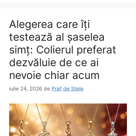
Alegerea care îți
testează al șaselea
simț: Colierul preferat
dezvăluie de ce ai
nevoie chiar acum
iulie 24, 2026
de
Praf de Stele