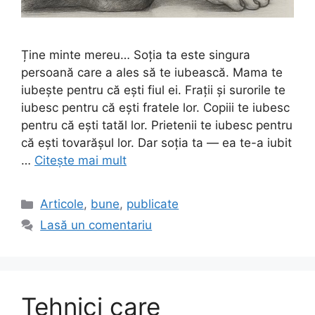
Ține minte mereu… Soția ta este singura
persoană care a ales să te iubească. Mama te
iubește pentru că ești fiul ei. Frații și surorile te
iubesc pentru că ești fratele lor. Copiii te iubesc
pentru că ești tatăl lor. Prietenii te iubesc pentru
că ești tovarășul lor. Dar soția ta — ea te-a iubit
…
Citește mai mult
Categorii
Articole
,
bune
,
publicate
Lasă un comentariu
Tehnici care