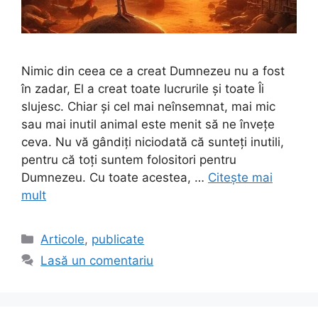
Nimic din ceea ce a creat Dumnezeu nu a fost
în zadar, El a creat toate lucrurile și toate Îi
slujesc. Chiar și cel mai neînsemnat, mai mic
sau mai inutil animal este menit să ne învețe
ceva. Nu vă gândiți niciodată că sunteți inutili,
pentru că toți suntem folositori pentru
Dumnezeu. Cu toate acestea, …
Citește mai
mult
Categorii
Articole
,
publicate
Lasă un comentariu