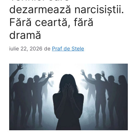
dezarmează narcisiștii.
Fără ceartă, fără
dramă
iulie 22, 2026
de
Praf de Stele