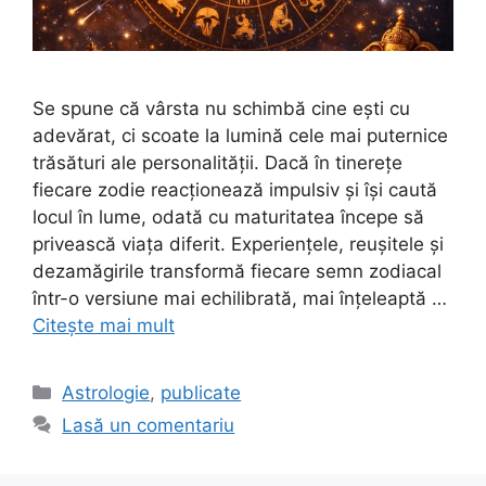
Se spune că vârsta nu schimbă cine ești cu
adevărat, ci scoate la lumină cele mai puternice
trăsături ale personalității. Dacă în tinerețe
fiecare zodie reacționează impulsiv și își caută
locul în lume, odată cu maturitatea începe să
privească viața diferit. Experiențele, reușitele și
dezamăgirile transformă fiecare semn zodiacal
într-o versiune mai echilibrată, mai înțeleaptă …
Citește mai mult
Categorii
Astrologie
,
publicate
Lasă un comentariu