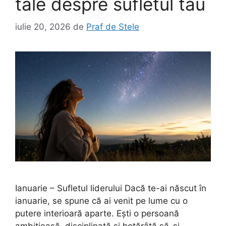
tale despre sufletul tău
iulie 20, 2026
de
Praf de Stele
Ianuarie – Sufletul liderului Dacă te-ai născut în
ianuarie, se spune că ai venit pe lume cu o
putere interioară aparte. Ești o persoană