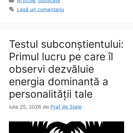
Articole
,
publicate
Lasă un comentariu
Testul subconștientului:
Primul lucru pe care îl
observi dezvăluie
energia dominantă a
personalității tale
iulie 25, 2026
de
Praf de Stele