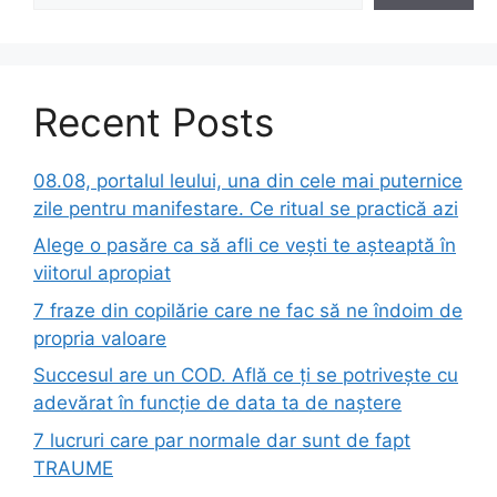
Recent Posts
08.08, portalul leului, una din cele mai puternice
zile pentru manifestare. Ce ritual se practică azi
Alege o pasăre ca să afli ce vești te așteaptă în
viitorul apropiat
7 fraze din copilărie care ne fac să ne îndoim de
propria valoare
Succesul are un COD. Află ce ți se potrivește cu
adevărat în funcție de data ta de naștere
7 lucruri care par normale dar sunt de fapt
TRAUME