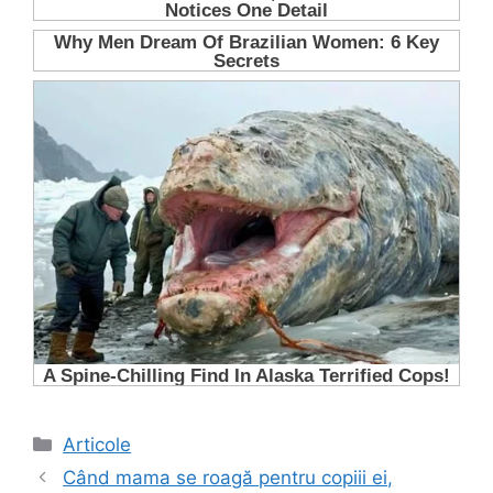
Categorii
Articole
Când mama se roagă pentru copiii ei,