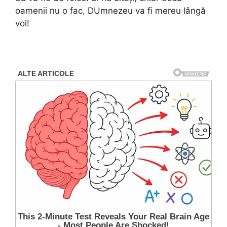
oamenii nu o fac, DUmnezeu va fi mereu lângă
voi!