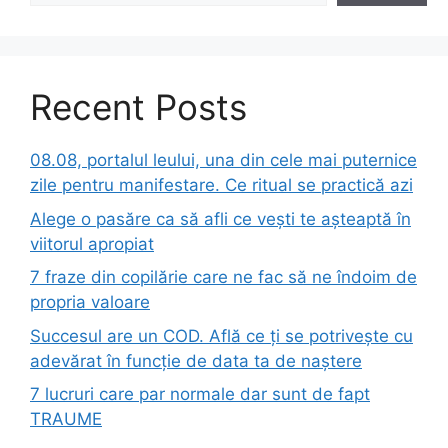
Recent Posts
08.08, portalul leului, una din cele mai puternice
zile pentru manifestare. Ce ritual se practică azi
Alege o pasăre ca să afli ce vești te așteaptă în
viitorul apropiat
7 fraze din copilărie care ne fac să ne îndoim de
propria valoare
Succesul are un COD. Află ce ți se potrivește cu
adevărat în funcție de data ta de naștere
7 lucruri care par normale dar sunt de fapt
TRAUME