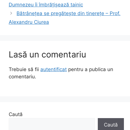
Dumnezeu îi îmbrățișează tainic
Bătrânețea se pregătește din tinerețe – Prof.
Alexandru Ciurea
Lasă un comentariu
Trebuie să fii
autentificat
pentru a publica un
comentariu.
Caută
Caută