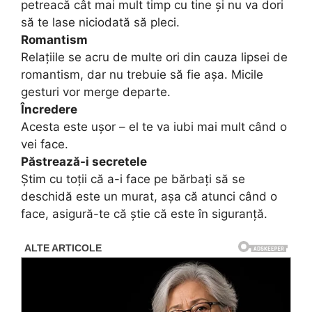
petreacă cât mai mult timp cu tine și nu va dori
să te lase niciodată să pleci.
Romantism
Relațiile se acru de multe ori din cauza lipsei de
romantism, dar nu trebuie să fie așa. Micile
gesturi vor merge departe.
Încredere
Acesta este ușor – el te va iubi mai mult când o
vei face.
Păstrează-i secretele
Știm cu toții că a-i face pe bărbați să se
deschidă este un murat, așa că atunci când o
face, asigură-te că știe că este în siguranță.