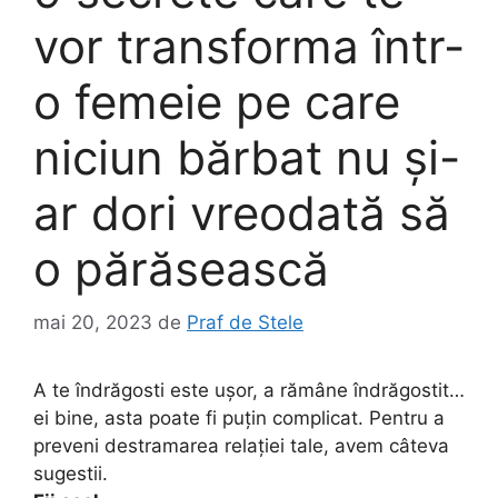
vor transforma într-
o femeie pe care
niciun bărbat nu și-
ar dori vreodată să
o părăsească
mai 20, 2023
de
Praf de Stele
A te îndrăgosti este ușor, a rămâne îndrăgostit…
ei bine, asta poate fi puțin complicat. Pentru a
preveni destramarea relației tale, avem câteva
sugestii.