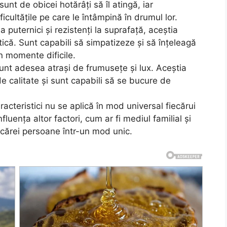
unt de obicei hotărâți să îl atingă, iar
icultățile pe care le întâmpină în drumul lor.
a puternici și rezistenți la suprafață, aceștia
ică. Sunt capabili să simpatizeze și să înțeleagă
 în momente dificile.
 sunt adesea atrași de frumusețe și lux. Aceștia
de calitate și sunt capabili să se bucure de
cteristici nu se aplică în mod universal fiecărui
luența altor factori, cum ar fi mediul familial și
cărei persoane într-un mod unic.