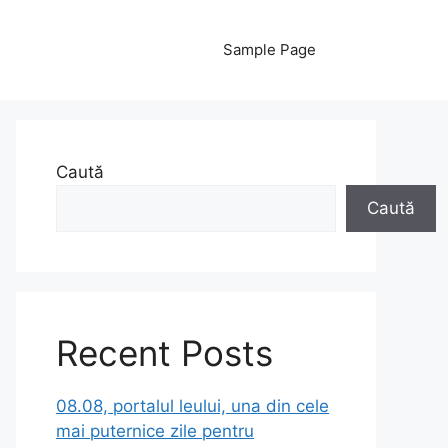
Sample Page
Caută
Caută
Recent Posts
08.08, portalul leului, una din cele
mai puternice zile pentru