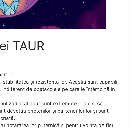
diei TAUR
oarele:
 stabilitatea și rezistența lor. Aceștia sunt capabili
, indiferent de obstacolele pe care le întâmpină în
nul zodiacal Taur sunt extrem de loiale și se
nt devotați prietenilor și partenerilor lor și sunt
ionată.
u hotărârea lor puternică și pentru voința de fier.