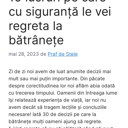
cu siguranță le vei
regreta la
bătrânețe
mai 28, 2023
de
Praf de Stele
Zi de zi noi avem de luat anumite decizii mai
mult sau mai puțin importante. Din păcate
despre corectitudinea lor noi aflăm abia odată
cu trecerea timpului. Oamenii din întreaga lume
își relatează experiența de viață, iar noi nu
avem decât să tragem lecțiile și concluziile
necesare! Iată 30 de decizii pe care la
bătrânețe mulți oameni ajung să regrete.