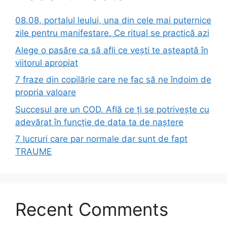
08.08, portalul leului, una din cele mai puternice
zile pentru manifestare. Ce ritual se practică azi
Alege o pasăre ca să afli ce vești te așteaptă în
viitorul apropiat
7 fraze din copilărie care ne fac să ne îndoim de
propria valoare
Succesul are un COD. Află ce ți se potrivește cu
adevărat în funcție de data ta de naștere
7 lucruri care par normale dar sunt de fapt
TRAUME
Recent Comments