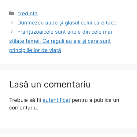
Categorii
credinta
Dumnezeu aude și glasul celui care tace
Franțuzoaicele sunt unele din cele mai
stilate femei. Ce reguli au ele și care sunt
principiile lor de viață
Lasă un comentariu
Trebuie să fii
autentificat
pentru a publica un
comentariu.