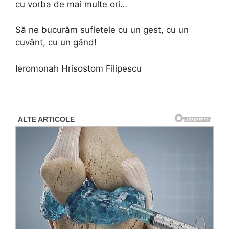
cu vorba de mai multe ori…
Să ne bucurăm sufletele cu un gest, cu un
cuvânt, cu un gând!
Ieromonah Hrisostom Filipescu