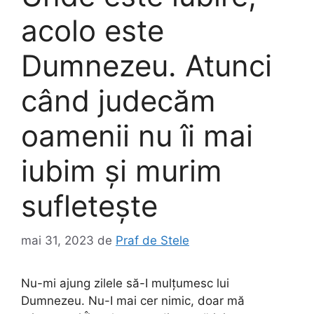
acolo este
Dumnezeu. Atunci
când judecăm
oamenii nu îi mai
iubim şi murim
sufleteşte
mai 31, 2023
de
Praf de Stele
Nu-mi ajung zilele să-I mulţumesc lui
Dumnezeu. Nu-I mai cer nimic, doar mă