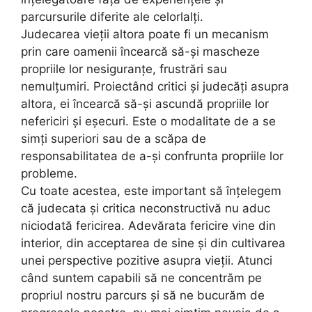
parcursurile diferite ale celorlalți.
Judecarea vieții altora poate fi un mecanism
prin care oamenii încearcă să-și mascheze
propriile lor nesiguranțe, frustrări sau
nemulțumiri. Proiectând critici și judecăți asupra
altora, ei încearcă să-și ascundă propriile lor
nefericiri și eșecuri. Este o modalitate de a se
simți superiori sau de a scăpa de
responsabilitatea de a-și confrunta propriile lor
probleme.
Cu toate acestea, este important să înțelegem
că judecata și critica neconstructivă nu aduc
niciodată fericirea. Adevărata fericire vine din
interior, din acceptarea de sine și din cultivarea
unei perspective pozitive asupra vieții. Atunci
când suntem capabili să ne concentrăm pe
propriul nostru parcurs și să ne bucurăm de