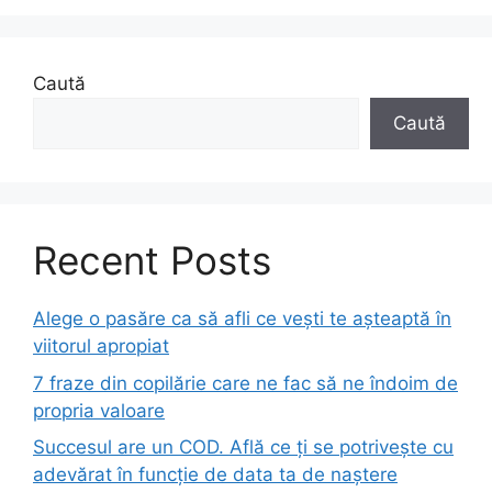
Caută
Caută
Recent Posts
Alege o pasăre ca să afli ce vești te așteaptă în
viitorul apropiat
7 fraze din copilărie care ne fac să ne îndoim de
propria valoare
Succesul are un COD. Află ce ți se potrivește cu
adevărat în funcție de data ta de naștere