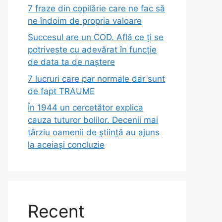
7 fraze din copilărie care ne fac să
ne îndoim de propria valoare
Succesul are un COD. Află ce ți se
potrivește cu adevărat în funcție
de data ta de naștere
7 lucruri care par normale dar sunt
de fapt TRAUME
În 1944 un cercetător explica
cauza tuturor bolilor. Decenii mai
târziu oamenii de știință au ajuns
la aceiași concluzie
Recent