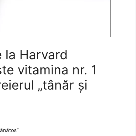
e la Harvard
te vitamina nr. 1
eierul „tânăr și
sănătos”