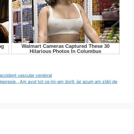
accident vascular cerebral
 depresie. „Am avut tot ce mi-am dorit, iar acum am stări de