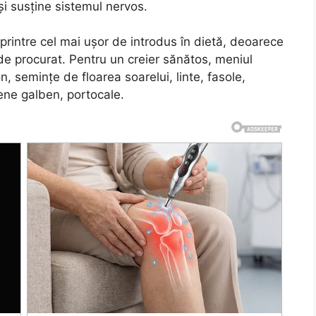
și susține sistemul nervos.
rintre cel mai ușor de introdus în dietă, deoarece
de procurat. Pentru un creier sănătos, meniul
, semințe de floarea soarelui, linte, fasole,
ne galben, portocale.