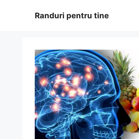
Sari
la
Randuri pentru tine
conținut