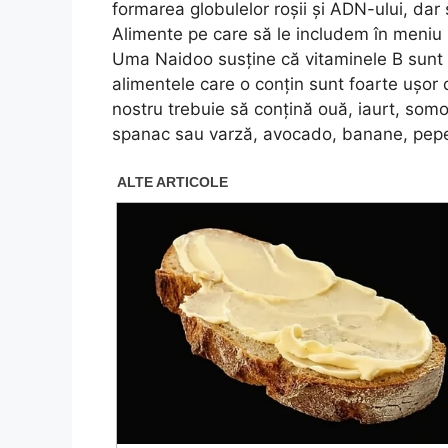
formarea globulelor roșii și ADN-ului, dar 
Alimente pe care să le includem în meniu
Uma Naidoo susține că vitaminele B sunt p
alimentele care o conțin sunt foarte ușor 
nostru trebuie să conțină ouă, iaurt, somon
spanac sau varză, avocado, banane, pepe