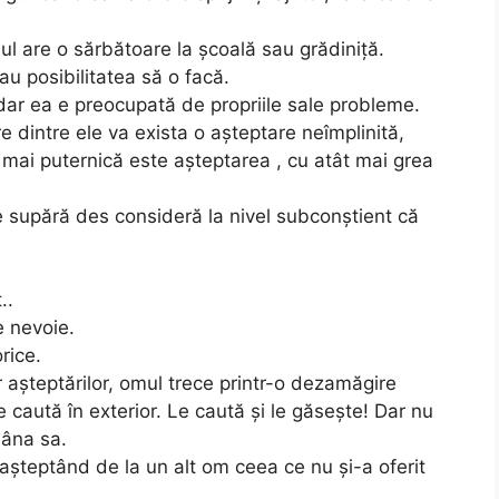
lul are o sărbătoare la școală sau grădiniță.
 au posibilitatea să o facă.
 dar ea e preocupată de propriile sale probleme.
e dintre ele va exista o așteptare neîmplinită,
mai puternică este așteptarea , cu atât mai grea
 supără des consideră la nivel subconștient că
..
e nevoie.
rice.
așteptărilor, omul trece printr-o dezamăgire
e caută în exterior. Le caută și le găsește! Dar nu
mâna sa.
așteptând de la un alt om ceea ce nu și-a oferit