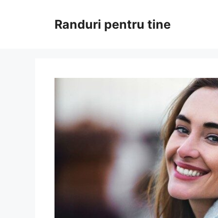
Sari
la
Randuri pentru tine
conținut