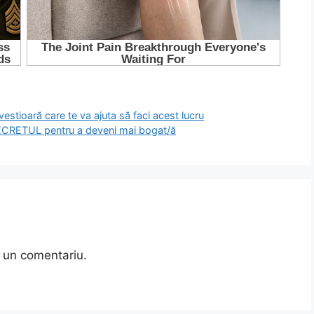
estioară care te va ajuta să faci acest lucru
 SECRETUL pentru a deveni mai bogat/ă
 un comentariu.