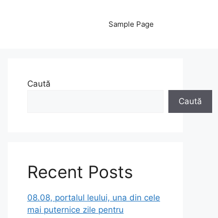
Sample Page
Caută
Caută
Recent Posts
08.08, portalul leului, una din cele
mai puternice zile pentru