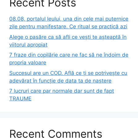
Recent Posts
08.08, portalul leului, una din cele mai puternice
zile pentru manifestare. Ce ritual se practică azi
Alege o pasăre ca să afli ce vești te așteaptă în
viitorul apropiat
7 fraze din copilărie care ne fac să ne îndoim de
propria valoare
Succesul are un COD. Află ce ți se potrivește cu
adevărat în funcție de data ta de naștere
7 lucruri care par normale dar sunt de fapt
TRAUME
Recent Comments