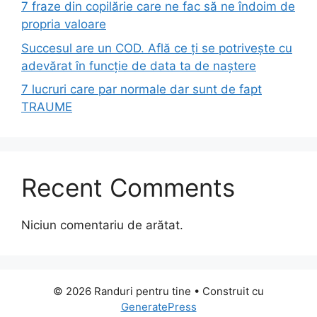
7 fraze din copilărie care ne fac să ne îndoim de
propria valoare
Succesul are un COD. Află ce ți se potrivește cu
adevărat în funcție de data ta de naștere
7 lucruri care par normale dar sunt de fapt
TRAUME
Recent Comments
Niciun comentariu de arătat.
© 2026 Randuri pentru tine
• Construit cu
GeneratePress