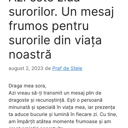
surorilor. Un mesaj
frumos pentru
surorile din viața
noastră
august 2, 2023
de
Praf de Stele
Draga mea sora,
Azi vreau să-ți transmit un mesaj plin de
dragoste și recunoștință. Ești o persoană
minunată și specială în viața mea, iar prezența
ta aduce bucurie și lumină în fiecare zi. Cu tine,
am împărțit atâtea momente frumoase și am