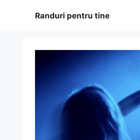
Sari
la
Randuri pentru tine
conținut