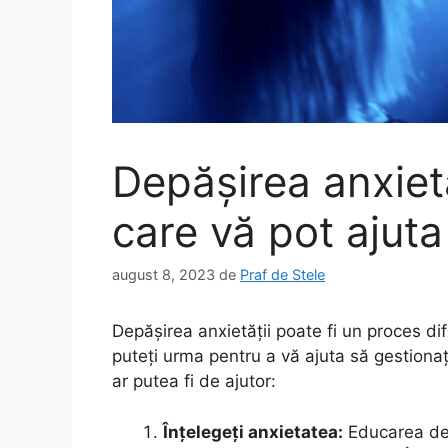
Depășirea anxietă
care vă pot ajuta
august 8, 2023
de
Praf de Stele
Depășirea anxietății poate fi un proces difi
puteți urma pentru a vă ajuta să gestionaț
ar putea fi de ajutor:
Înțelegeți anxietatea:
Educarea des