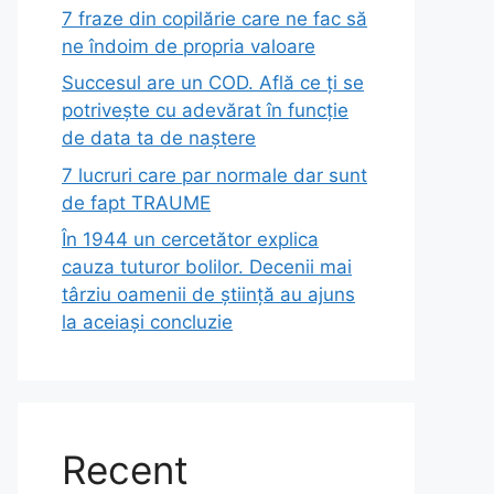
7 fraze din copilărie care ne fac să
ne îndoim de propria valoare
Succesul are un COD. Află ce ți se
potrivește cu adevărat în funcție
de data ta de naștere
7 lucruri care par normale dar sunt
de fapt TRAUME
În 1944 un cercetător explica
cauza tuturor bolilor. Decenii mai
târziu oamenii de știință au ajuns
la aceiași concluzie
Recent