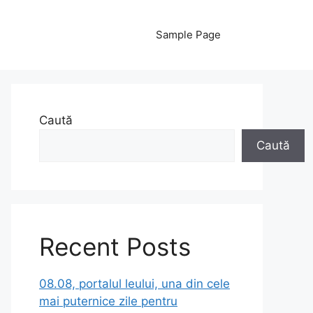
Sample Page
Caută
Caută
Recent Posts
08.08, portalul leului, una din cele
mai puternice zile pentru