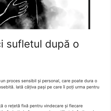
i sufletul după o
un proces sensibil și personal, care poate dura o
sebită. Iată câțiva pași pe care îi poți urma pentru
ă o rețetă fixă pentru vindecare și fiecare