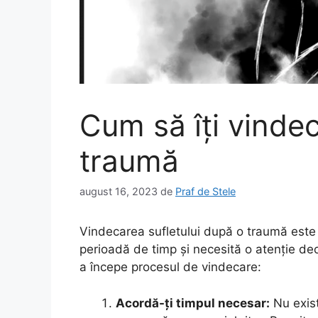
Cum să îți vindec
traumă
august 16, 2023
de
Praf de Stele
Vindecarea sufletului după o traumă este 
perioadă de timp și necesită o atenție deo
a începe procesul de vindecare:
Acordă-ți timpul necesar:
Nu exist