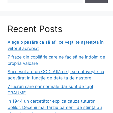
Recent Posts
Alege o pasăre ca să afli ce vești te așteaptă în
viitorul apropiat
7 fraze din copilărie care ne fac să ne îndoim de
propria valoare
Succesul are un COD. Află ce ți se potrivește cu
adevărat în funcție de data ta de naștere
7 lucruri care par normale dar sunt de fapt
TRAUME
În 1944 un cercetător explica cauza tuturor
bolilor. Decenii mai târziu oamenii de știință au