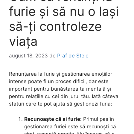
furie și să nu o lași
să-ți controleze
viața
august 18, 2023
de
Praf de Stele
Renunțarea la furie și gestionarea emoțiilor
intense poate fi un proces dificil, dar este
important pentru bunăstarea ta mentală și
pentru relațiile cu cei din jurul tău. Iată câteva
sfaturi care te pot ajuta să gestionezi furia:
Recunoaște că ai furie:
Primul pas în
gestionarea furiei este să recunoști că
simți această emoție. Nu încerca să o