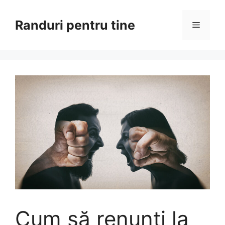
Sari
la
Randuri pentru tine
Meniu
conținut
Cum să renunți la