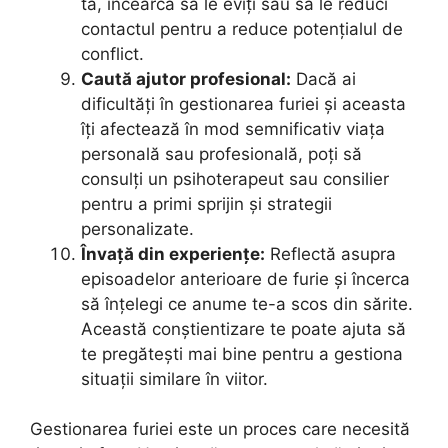
ta, încearcă să le eviți sau să le reduci
contactul pentru a reduce potențialul de
conflict.
Caută ajutor profesional:
Dacă ai
dificultăți în gestionarea furiei și aceasta
îți afectează în mod semnificativ viața
personală sau profesională, poți să
consulți un psihoterapeut sau consilier
pentru a primi sprijin și strategii
personalizate.
Învață din experiențe:
Reflectă asupra
episoadelor anterioare de furie și încerca
să înțelegi ce anume te-a scos din sărite.
Această conștientizare te poate ajuta să
te pregătești mai bine pentru a gestiona
situații similare în viitor.
Gestionarea furiei este un proces care necesită