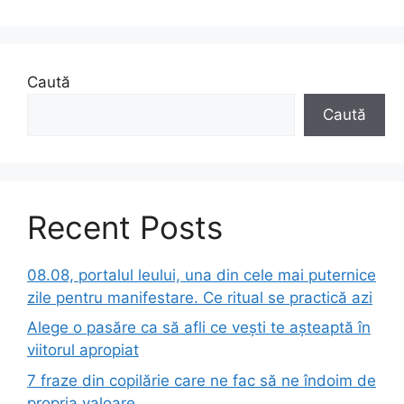
Caută
Caută
Recent Posts
08.08, portalul leului, una din cele mai puternice
zile pentru manifestare. Ce ritual se practică azi
Alege o pasăre ca să afli ce vești te așteaptă în
viitorul apropiat
7 fraze din copilărie care ne fac să ne îndoim de
propria valoare