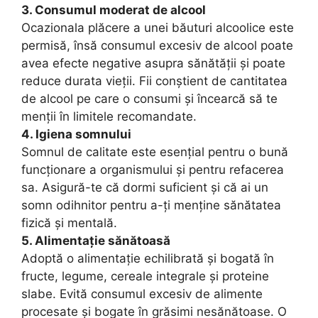
3. Consumul moderat de alcool
Ocazionala plăcere a unei băuturi alcoolice este
permisă, însă consumul excesiv de alcool poate
avea efecte negative asupra sănătății și poate
reduce durata vieții. Fii conștient de cantitatea
de alcool pe care o consumi și încearcă să te
menții în limitele recomandate.
4. Igiena somnului
Somnul de calitate este esențial pentru o bună
funcționare a organismului și pentru refacerea
sa. Asigură-te că dormi suficient și că ai un
somn odihnitor pentru a-ți menține sănătatea
fizică și mentală.
5. Alimentație sănătoasă
Adoptă o alimentație echilibrată și bogată în
fructe, legume, cereale integrale și proteine
slabe. Evită consumul excesiv de alimente
procesate și bogate în grăsimi nesănătoase. O