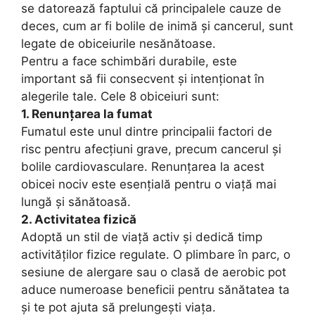
se datorează faptului că principalele cauze de
deces, cum ar fi bolile de inimă și cancerul, sunt
legate de obiceiurile nesănătoase.
Pentru a face schimbări durabile, este
important să fii consecvent și intenționat în
alegerile tale. Cele 8 obiceiuri sunt:
1. Renunțarea la fumat
Fumatul este unul dintre principalii factori de
risc pentru afecțiuni grave, precum cancerul și
bolile cardiovasculare. Renunțarea la acest
obicei nociv este esențială pentru o viață mai
lungă și sănătoasă.
2. Activitatea fizică
Adoptă un stil de viață activ și dedică timp
activităților fizice regulate. O plimbare în parc, o
sesiune de alergare sau o clasă de aerobic pot
aduce numeroase beneficii pentru sănătatea ta
și te pot ajuta să prelungești viața.