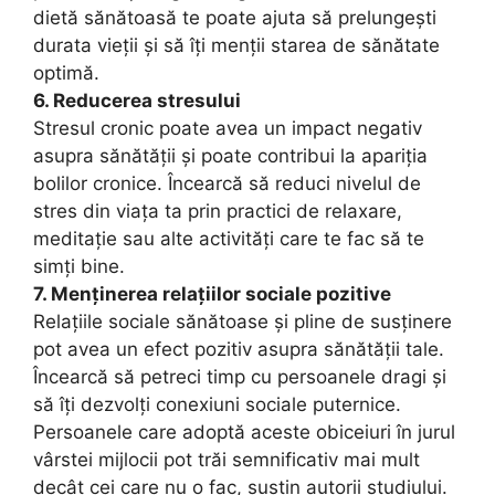
dietă sănătoasă te poate ajuta să prelungești
durata vieții și să îți menții starea de sănătate
optimă.
6. Reducerea stresului
Stresul cronic poate avea un impact negativ
asupra sănătății și poate contribui la apariția
bolilor cronice. Încearcă să reduci nivelul de
stres din viața ta prin practici de relaxare,
meditație sau alte activități care te fac să te
simți bine.
7. Menținerea relațiilor sociale pozitive
Relațiile sociale sănătoase și pline de susținere
pot avea un efect pozitiv asupra sănătății tale.
Încearcă să petreci timp cu persoanele dragi și
să îți dezvolți conexiuni sociale puternice.
Persoanele care adoptă aceste obiceiuri în jurul
vârstei mijlocii pot trăi semnificativ mai mult
decât cei care nu o fac, susțin autorii studiului.