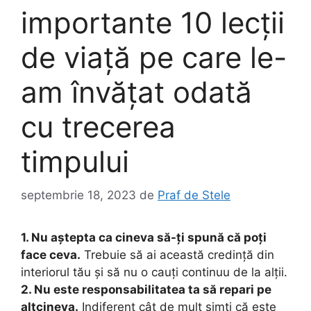
importante 10 lecții
de viață pe care le-
am învățat odată
cu trecerea
timpului
septembrie 18, 2023
de
Praf de Stele
1. Nu aștepta ca cineva să-ți spună că poți
face ceva.
Trebuie să ai această credință din
interiorul tău și să nu o cauți continuu de la alții.
2. Nu este responsabilitatea ta să repari pe
altcineva.
Indiferent cât de mult simți că este