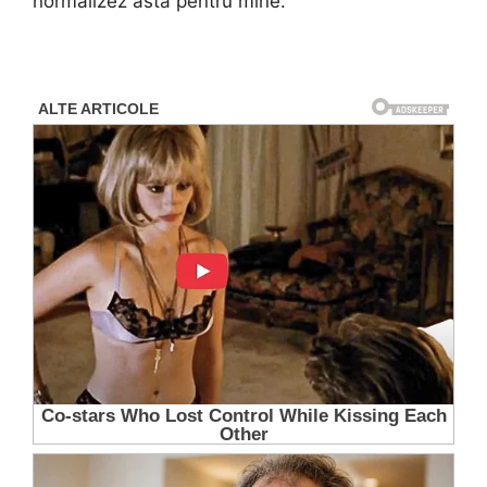
normalizez asta pentru mine.