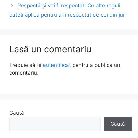
Respectă și vei fi respectat! Ce alte reguli
puteti aplica pentru a fi respectat de cei din jur
Lasă un comentariu
Trebuie să fii
autentificat
pentru a publica un
comentariu.
Caută
Caută