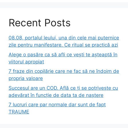
Recent Posts
08.08, portalul leului, una din cele mai puternice
zile pentru manifestare. Ce ritual se practică azi
Alege o pasăre ca să afli ce vești te așteaptă în
viitorul apropiat
7 fraze din copilărie care ne fac să ne îndoim de
propria valoare
Succesul are un COD. Află ce ți se potrivește cu
adevărat în funcție de data ta de naștere
7 lucruri care par normale dar sunt de fapt
TRAUME