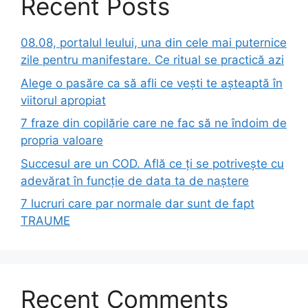
Recent Posts
08.08, portalul leului, una din cele mai puternice
zile pentru manifestare. Ce ritual se practică azi
Alege o pasăre ca să afli ce vești te așteaptă în
viitorul apropiat
7 fraze din copilărie care ne fac să ne îndoim de
propria valoare
Succesul are un COD. Află ce ți se potrivește cu
adevărat în funcție de data ta de naștere
7 lucruri care par normale dar sunt de fapt
TRAUME
Recent Comments