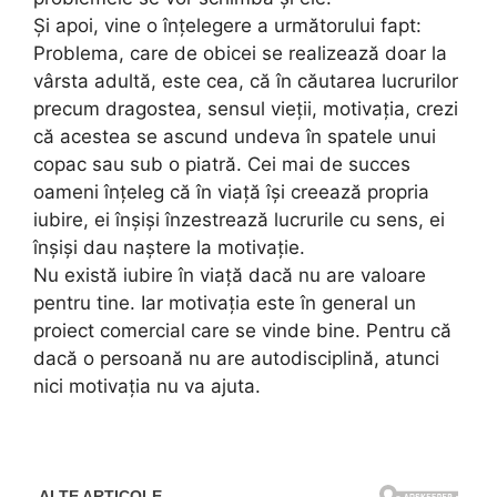
Și apoi, vine o înțelegere a următorului fapt:
Problema, care de obicei se realizează doar la
vârsta adultă, este cea, că în căutarea lucrurilor
precum dragostea, sensul vieții, motivația, crezi
că acestea se ascund undeva în spatele unui
copac sau sub o piatră. Cei mai de succes
oameni înțeleg că în viață își creează propria
iubire, ei înșiși înzestrează lucrurile cu sens, ei
înșiși dau naștere la motivație.
Nu există iubire în viață dacă nu are valoare
pentru tine. Iar motivația este în general un
proiect comercial care se vinde bine. Pentru că
dacă o persoană nu are autodisciplină, atunci
nici motivația nu va ajuta.