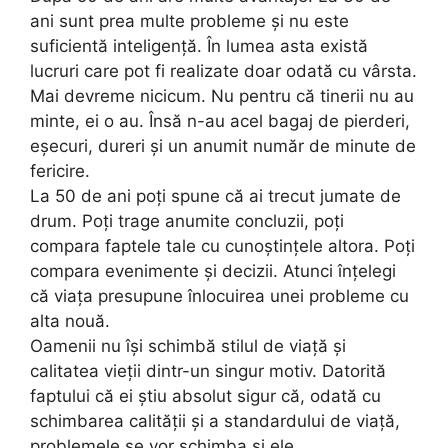
ani sunt prea multe probleme și nu este
suficientă inteligență. În lumea asta există
lucruri care pot fi realizate doar odată cu vârsta.
Mai devreme nicicum. Nu pentru că tinerii nu au
minte, ei o au. Însă n-au acel bagaj de pierderi,
eșecuri, dureri și un anumit număr de minute de
fericire.
La 50 de ani poți spune că ai trecut jumate de
drum. Poți trage anumite concluzii, poți
compara faptele tale cu cunoștințele altora. Poți
compara evenimente și decizii. Atunci înțelegi
că viața presupune înlocuirea unei probleme cu
alta nouă.
Oamenii nu își schimbă stilul de viață și
calitatea vieții dintr-un singur motiv. Datorită
faptului că ei știu absolut sigur că, odată cu
schimbarea calității și a standardului de viață,
problemele se vor schimba și ele.