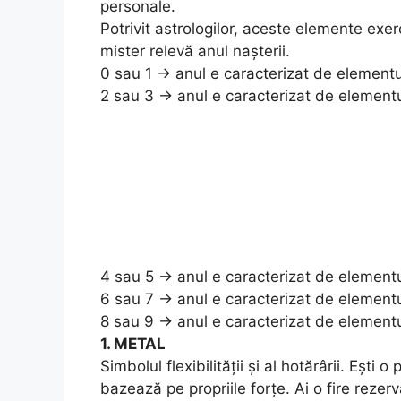
personale.
Potrivit astrologilor, aceste elemente exerc
mister relevă anul nașterii.
0 sau 1 -> anul e caracterizat de element
2 sau 3 -> anul e caracterizat de element
4 sau 5 -> anul e caracterizat de elemen
6 sau 7 -> anul e caracterizat de element
8 sau 9 -> anul e caracterizat de elemen
1. METAL
Simbolul flexibilității și al hotărârii. Eșt
bazează pe propriile forțe. Ai o fire rezer