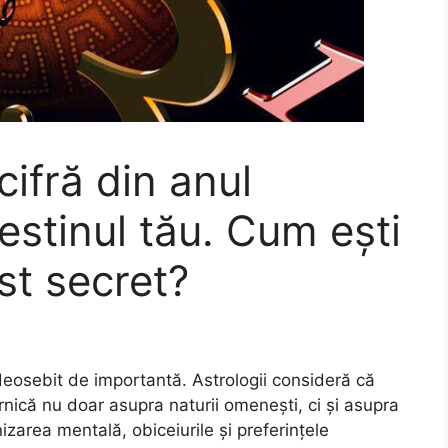
ifră din anul
estinul tău. Cum ești
st secret?
deosebit de importantă. Astrologii consideră că
nică nu doar asupra naturii omenești, ci și asupra
izarea mentală, obiceiurile și preferințele