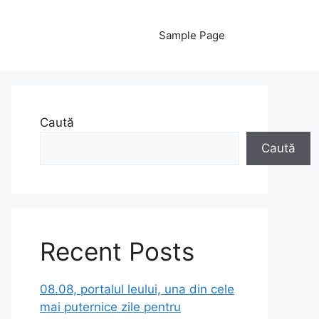
Sample Page
Caută
Caută
Recent Posts
08.08, portalul leului, una din cele
mai puternice zile pentru