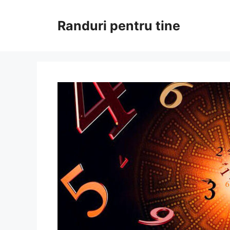
Sari
la
Randuri pentru tine
conținut