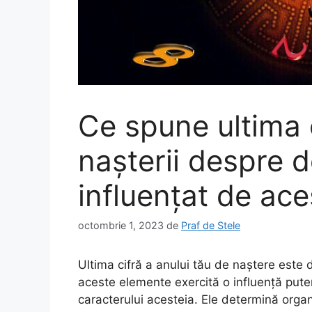
Ce spune ultima c
nașterii despre d
influențat de ace
octombrie 1, 2023
de
Praf de Stele
Ultima cifră a anului tău de naștere este 
aceste elemente exercită o influență puter
caracterului acesteia. Ele determină organ