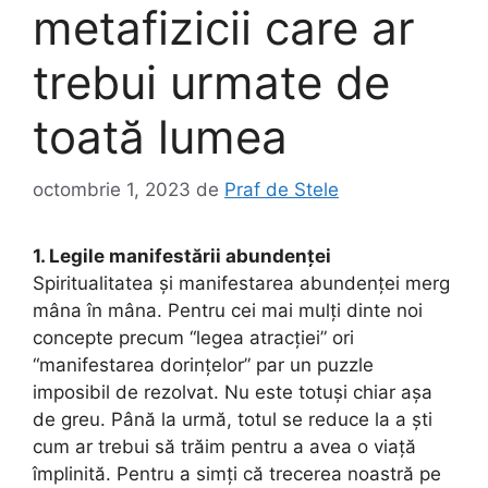
metafizicii care ar
trebui urmate de
toată lumea
octombrie 1, 2023
de
Praf de Stele
1. Legile manifestării abundenței
Spiritualitatea și manifestarea abundenței merg
mâna în mâna. Pentru cei mai mulți dinte noi
concepte precum “legea atracției” ori
“manifestarea dorințelor” par un puzzle
imposibil de rezolvat. Nu este totuși chiar așa
de greu. Până la urmă, totul se reduce la a ști
cum ar trebui să trăim pentru a avea o viață
împlinită. Pentru a simți că trecerea noastră pe