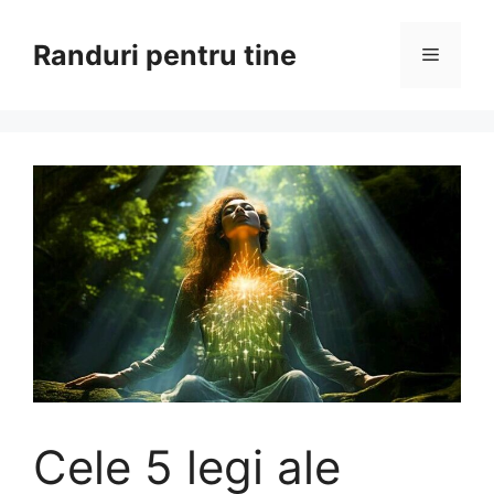
Sari
la
Randuri pentru tine
Meniu
conținut
Cele 5 legi ale