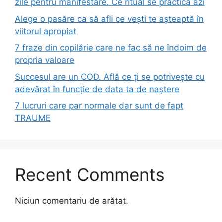
zile pentru manifestare. Ce ritual se practică azi
Alege o pasăre ca să afli ce vești te așteaptă în
viitorul apropiat
7 fraze din copilărie care ne fac să ne îndoim de
propria valoare
Succesul are un COD. Află ce ți se potrivește cu
adevărat în funcție de data ta de naștere
7 lucruri care par normale dar sunt de fapt
TRAUME
Recent Comments
Niciun comentariu de arătat.