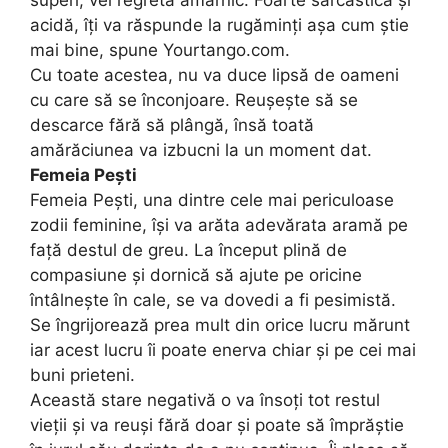
superi, vei regreta amarnic. Foarte sarcastică și
acidă, îți va răspunde la rugăminți așa cum știe
mai bine, spune Yourtango.com.
Cu toate acestea, nu va duce lipsă de oameni
cu care să se înconjoare. Reușește să se
descarce fără să plângă, însă toată
amărăciunea va izbucni la un moment dat.
Femeia Pești
Femeia Pești, una dintre cele mai periculoase
zodii feminine, își va arăta adevărata aramă pe
față destul de greu. La început plină de
compasiune și dornică să ajute pe oricine
întâlnește în cale, se va dovedi a fi pesimistă.
Se îngrijorează prea mult din orice lucru mărunt
iar acest lucru îi poate enerva chiar și pe cei mai
buni prieteni.
Această stare negativă o va însoți tot restul
vieții și va reuși fără doar și poate să împrăștie