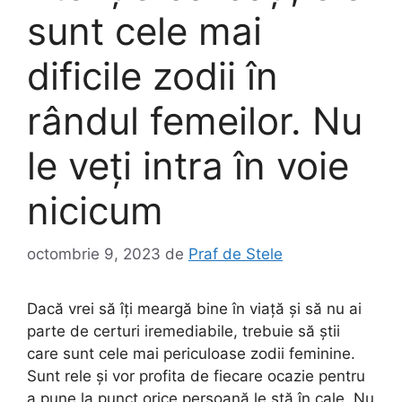
sunt cele mai
dificile zodii în
rândul femeilor. Nu
le veți intra în voie
nicicum
octombrie 9, 2023
de
Praf de Stele
Dacă vrei să îți meargă bine în viață și să nu ai
parte de certuri iremediabile, trebuie să știi
care sunt cele mai periculoase zodii feminine.
Sunt rele și vor profita de fiecare ocazie pentru
a pune la punct orice persoană le stă în cale. Nu