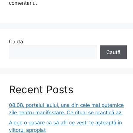
comentariu.
Caută
Caută
Recent Posts
08.08, portalul leului, una din cele mai puternice
zile pentru manifestare. Ce ritual se practică azi
Alege o pasăre ca să afli ce vești te așteaptă în
viitorul apropiat