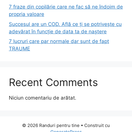
7 fraze din copilărie care ne fac să ne îndoim de
propria valoare
Succesul are un COD. Află ce ți se potrivește cu
adevărat în funcție de data ta de naștere
7 lucruri care par normale dar sunt de fapt
TRAUME
Recent Comments
Niciun comentariu de arătat.
© 2026 Randuri pentru tine
• Construit cu
GeneratePress