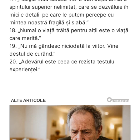
spiritului superior nelimitat, care se dezvăluie în
micile detalii pe care le putem percepe cu
mintea noastră fragilă și slabă.”
18. „Numai o viață trăită pentru alții este o viață
care merită.”
19. „Nu mă gândesc niciodată la viitor. Vine
destul de curând.”
20. „Adevărul este ceea ce rezista testului
experienței.”