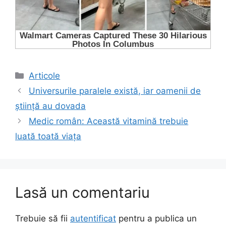
Categorii
Articole
Universurile paralele există, iar oamenii de
știință au dovada
Medic român: Această vitamină trebuie
luată toată viața
Lasă un comentariu
Trebuie să fii
autentificat
pentru a publica un