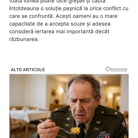
toată lumea poate face greșeli și caută
întotdeauna o soluție pașnică la orice conflict cu
care se confruntă. Acești oameni au o mare
capacitate de a accepta scuze și adesea
consideră iertarea mai importantă decât
răzbunarea.