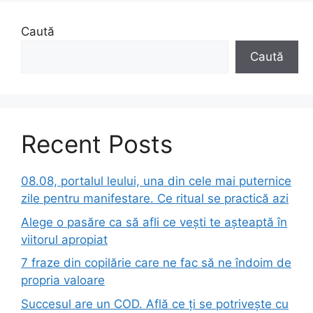
Caută
Caută
Recent Posts
08.08, portalul leului, una din cele mai puternice
zile pentru manifestare. Ce ritual se practică azi
Alege o pasăre ca să afli ce vești te așteaptă în
viitorul apropiat
7 fraze din copilărie care ne fac să ne îndoim de
propria valoare
Succesul are un COD. Află ce ți se potrivește cu