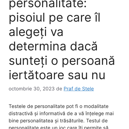
personalitate:
pisoiul pe care îl
alegeți va
determina dacă
sunteți o persoană
iertătoare sau nu
octombrie 30, 2023
de
Praf de Stele
Testele de personalitate pot fi o modalitate
distractivă și informativă de a vă înțelege mai
bine personalitatea și trăsăturile. Testul de
personalitate este un joc care îți permite să