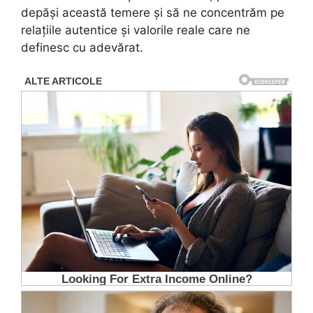
depăși această temere și să ne concentrăm pe
relațiile autentice și valorile reale care ne
definesc cu adevărat.