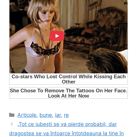
Categorii
Articole
,
bune
,
iar
,
re
„Tot ce iubești se va pierde probabil, dar
dragostea se va întoarce întotdeauna la tine în