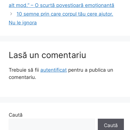
alt mod.” – O scurtă povestioară emoționantă
10 semne prin care corpul tău cere ajutor.
Nu le ignora
Lasă un comentariu
Trebuie să fii
autentificat
pentru a publica un
comentariu.
Caută
Caută