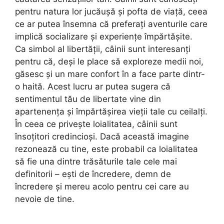
pentru natura lor jucăușă și pofta de viață, ceea
ce ar putea însemna că preferați aventurile care
implică socializare și experiențe împărtășite.
Ca simbol al libertății, câinii sunt interesanți
pentru că, deși le place să exploreze medii noi,
găsesc și un mare confort în a face parte dintr-
o haită. Acest lucru ar putea sugera că
sentimentul tău de libertate vine din
apartenența și împărtășirea vieții tale cu ceilalți.
În ceea ce privește loialitatea, câinii sunt
însoțitori credincioși. Dacă această imagine
rezonează cu tine, este probabil ca loialitatea
să fie una dintre trăsăturile tale cele mai
definitorii – ești de încredere, demn de
încredere și mereu acolo pentru cei care au
nevoie de tine.