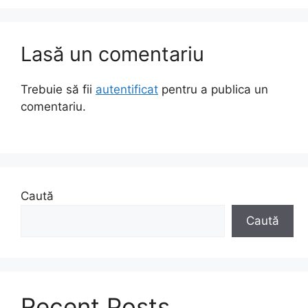
Lasă un comentariu
Trebuie să fii
autentificat
pentru a publica un
comentariu.
Caută
Caută
Recent Posts