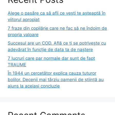
Alege o pasăre ca să afli ce vești te așteaptă în
viitorul apropiat
7 fraze din copilărie care ne fac să ne îndoim de
propria valoare
Succesul are un COD. Află ce ți se potrivește cu
adevărat în funcție de data ta de naștere
7 lucruri care par normale dar sunt de fapt
TRAUME
În 1944 un cercetător explica cauza tuturor
bolilor. Decenii mai târziu oamenii de știință au
ajuns la aceiași concluzie