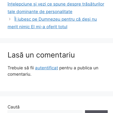
înțelepciune și vezi ce spune despre trăsăturilor
tale dominante de personalitate
Îl iubesc pe Dumnezeu pentru că deși nu
merit nimic El mi-a oferit totul
Lasă un comentariu
Trebuie să fii
autentificat
pentru a publica un
comentariu.
Caută