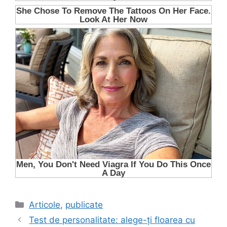
Categorii
Articole
,
publicate
Test de personalitate: alege-ți floarea cu