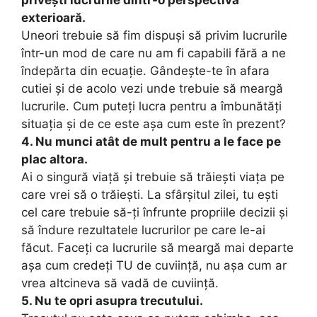
exterioară.
Uneori trebuie să fim dispuși să privim lucrurile
într-un mod de care nu am fi capabili fără a ne
îndepărta din ecuație. Gândește-te în afara
cutiei și de acolo vezi unde trebuie să meargă
lucrurile. Cum puteți lucra pentru a îmbunătăți
situația și de ce este așa cum este în prezent?
4. Nu munci atât de mult pentru a le face pe
plac altora.
Ai o singură viață și trebuie să trăiești viața pe
care vrei să o trăiești. La sfârșitul zilei, tu ești
cel care trebuie să-ți înfrunte propriile decizii și
să îndure rezultatele lucrurilor pe care le-ai
făcut. Faceți ca lucrurile să meargă mai departe
așa cum credeți TU de cuviință, nu așa cum ar
vrea altcineva să vadă de cuviință.
5. Nu te opri asupra trecutului.