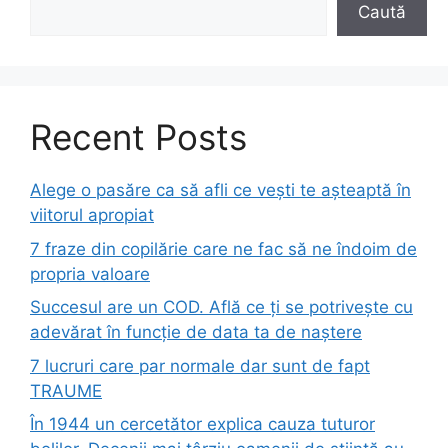
Caută
Recent Posts
Alege o pasăre ca să afli ce vești te așteaptă în
viitorul apropiat
7 fraze din copilărie care ne fac să ne îndoim de
propria valoare
Succesul are un COD. Află ce ți se potrivește cu
adevărat în funcție de data ta de naștere
7 lucruri care par normale dar sunt de fapt
TRAUME
În 1944 un cercetător explica cauza tuturor