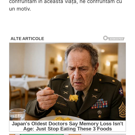
confruntăm în această viață, ne confruntăm cu
un motiv.