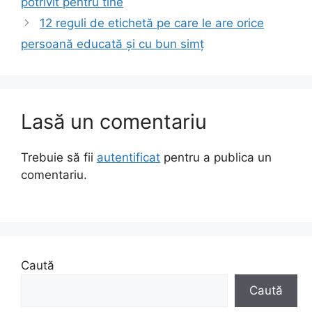
potrivit pentru tine
12 reguli de etichetă pe care le are orice
persoană educată și cu bun simț
Lasă un comentariu
Trebuie să fii
autentificat
pentru a publica un
comentariu.
Caută
Caută