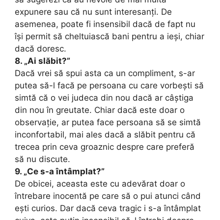
expunere sau că nu sunt interesanți. De
asemenea, poate fi insensibil dacă de fapt nu
își permit să cheltuiască bani pentru a ieși, chiar
dacă doresc.
8. „Ai slăbit?”
Dacă vrei să spui asta ca un compliment, s-ar
putea să-l facă pe persoana cu care vorbești să
simtă că o vei judeca din nou dacă ar câștiga
din nou în greutate. Chiar dacă este doar o
observație, ar putea face persoana să se simtă
inconfortabil, mai ales dacă a slăbit pentru că
trecea prin ceva groaznic despre care preferă
să nu discute.
9. „Ce s-a întâmplat?”
De obicei, aceasta este cu adevărat doar o
întrebare inocentă pe care să o pui atunci când
ești curios. Dar dacă ceva tragic i s-a întâmplat