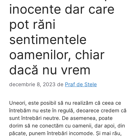
inocente dar care
pot răni
sentimentele
oamenilor, chiar
dacă nu vrem
decembrie 8, 2023
de
Praf de Stele
Uneori, este posibil să nu realizăm că ceea ce
întrebăm nu este în regulă, deoarece credem că
sunt întrebări neutre. De asemenea, poate
dorim să ne conectăm cu oamenii, dar apoi, din
păcate, punem întrebări incomode. Și mai rău,