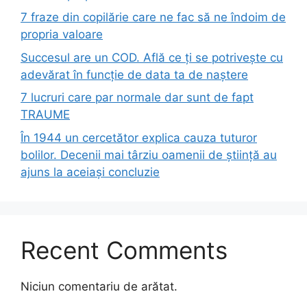
7 fraze din copilărie care ne fac să ne îndoim de
propria valoare
Succesul are un COD. Află ce ți se potrivește cu
adevărat în funcție de data ta de naștere
7 lucruri care par normale dar sunt de fapt
TRAUME
În 1944 un cercetător explica cauza tuturor
bolilor. Decenii mai târziu oamenii de știință au
ajuns la aceiași concluzie
Recent Comments
Niciun comentariu de arătat.