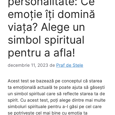
personalitate: Ce
emoție îți domină
viața? Alege un
simbol spiritual
pentru a afla!
decembrie 11, 2023
de
Praf de Stele
Acest test se bazează pe conceptul că starea
ta emoțională actuală te poate ajuta să găsești
un simbol spiritual care să reflecte starea ta de
spirit. Cu acest test, poți alege dintre mai multe
simboluri spirituale pentru a-l găsi pe cel care
se potrivește cel mai bine cu emoția ta