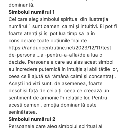
dominantă.
Simbolul numărul 1
Cei care aleg simbolul spiritual din ilustrația
numărul 1 sunt oameni calmi și intuitivi. Ei pot fi
foarte atenți și își pot lua timp să ia în
considerare toate opțiunile înainte
https://randuripentrutine.net/2023/12/11/test-
de-personal…al-pentru-a-afla/de a lua o
decizie. Persoanele care au ales acest simbol
au încredere puternică în intuiția și abilitățile lor,
ceea ce îi ajută să rămână calmi și concentrați.
Acești indivizi sunt, de asemenea, foarte
deschiși față de ceilalți, ceea ce creează un
sentiment de armonie în relațiile lor. Pentru
acești oameni, emoția dominantă este
seninătatea.
Simbolul numărul 2
Persoanele care aleg simbolul spiritual al