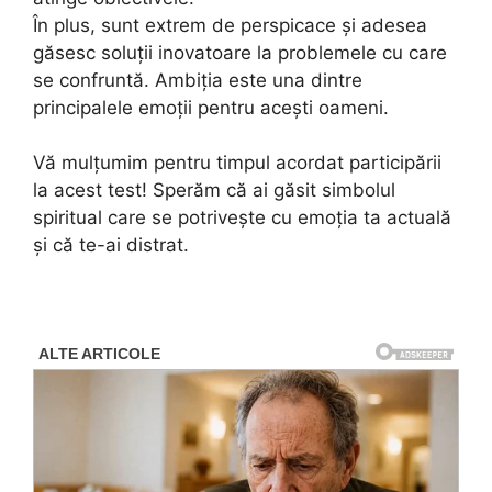
În plus, sunt extrem de perspicace și adesea
găsesc soluții inovatoare la problemele cu care
se confruntă. Ambiția este una dintre
principalele emoții pentru acești oameni.
Vă mulțumim pentru timpul acordat participării
la acest test! Sperăm că ai găsit simbolul
spiritual care se potrivește cu emoția ta actuală
și că te-ai distrat.