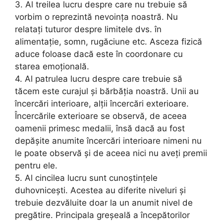
3. Al treilea lucru despre care nu trebuie să
vorbim o reprezintă nevoinţa noastră. Nu
relataţi tuturor despre limitele dvs. în
alimentație, somn, rugăciune etc. Asceza fizică
aduce foloase dacă este în coordonare cu
starea emoțională.
4. Al patrulea lucru despre care trebuie să
tăcem este curajul și bărbăția noastră. Unii au
încercări interioare, alții încercări exterioare.
Încercările exterioare se observă, de aceea
oamenii primesc medalii, însă dacă au fost
depășite anumite încercări interioare nimeni nu
le poate observă și de aceea nici nu aveți premii
pentru ele.
5. Al cincilea lucru sunt cunoștințele
duhovnicești. Acestea au diferite niveluri și
trebuie dezvăluite doar la un anumit nivel de
pregătire. Principala greșeală a începătorilor