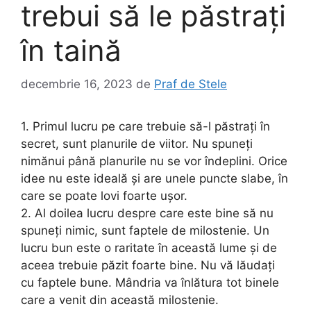
trebui să le păstraţi
în taină
decembrie 16, 2023
de
Praf de Stele
1. Primul lucru pe care trebuie să-l păstrați în
secret, sunt planurile de viitor. Nu spuneți
nimănui până planurile nu se vor îndeplini. Orice
idee nu este ideală și are unele puncte slabe, în
care se poate lovi foarte ușor.
2. Al doilea lucru despre care este bine să nu
spuneți nimic, sunt faptele de milostenie. Un
lucru bun este o raritate în această lume și de
aceea trebuie păzit foarte bine. Nu vă lăudați
cu faptele bune. Mândria va înlătura tot binele
care a venit din această milostenie.