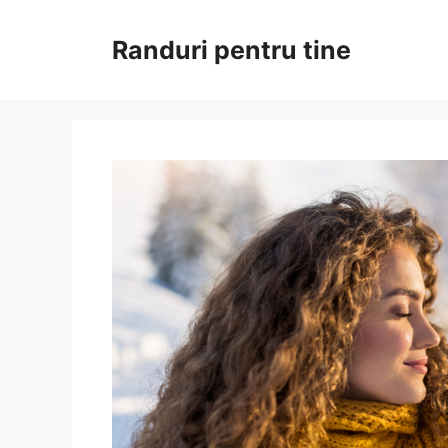
Sari
la
Randuri pentru tine
conținut