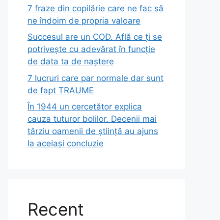
7 fraze din copilărie care ne fac să
ne îndoim de propria valoare
Succesul are un COD. Află ce ți se
potrivește cu adevărat în funcție
de data ta de naștere
7 lucruri care par normale dar sunt
de fapt TRAUME
În 1944 un cercetător explica
cauza tuturor bolilor. Decenii mai
târziu oamenii de știință au ajuns
la aceiași concluzie
Recent