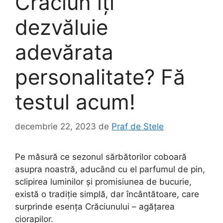
Crăciun îți
dezvăluie
adevărata
personalitate? Fă
testul acum!
decembrie 22, 2023
de
Praf de Stele
Pe măsură ce sezonul sărbătorilor coboară
asupra noastră, aducând cu el parfumul de pin,
sclipirea luminilor și promisiunea de bucurie,
există o tradiție simplă, dar încântătoare, care
surprinde esența Crăciunului – agățarea
ciorapilor.