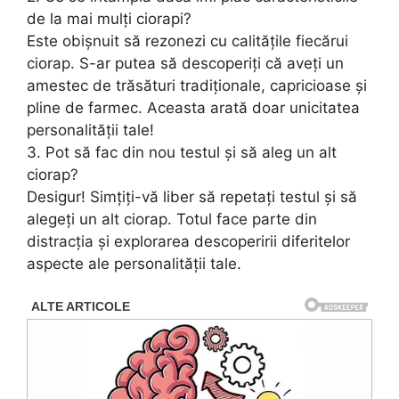
de la mai mulți ciorapi?
Este obișnuit să rezonezi cu calitățile fiecărui
ciorap. S-ar putea să descoperiți că aveți un
amestec de trăsături tradiționale, capricioase și
pline de farmec. Aceasta arată doar unicitatea
personalității tale!
3. Pot să fac din nou testul și să aleg un alt
ciorap?
Desigur! Simțiți-vă liber să repetați testul și să
alegeți un alt ciorap. Totul face parte din
distracția și explorarea descoperirii diferitelor
aspecte ale personalității tale.