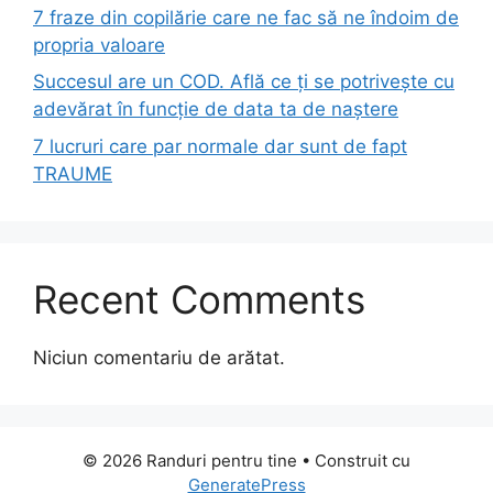
7 fraze din copilărie care ne fac să ne îndoim de
propria valoare
Succesul are un COD. Află ce ți se potrivește cu
adevărat în funcție de data ta de naștere
7 lucruri care par normale dar sunt de fapt
TRAUME
Recent Comments
Niciun comentariu de arătat.
© 2026 Randuri pentru tine
• Construit cu
GeneratePress