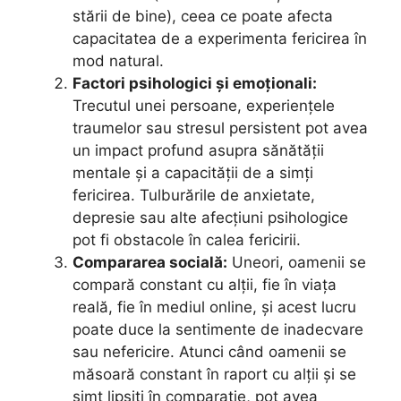
stării de bine), ceea ce poate afecta
capacitatea de a experimenta fericirea în
mod natural.
Factori psihologici și emoționali:
Trecutul unei persoane, experiențele
traumelor sau stresul persistent pot avea
un impact profund asupra sănătății
mentale și a capacității de a simți
fericirea. Tulburările de anxietate,
depresie sau alte afecțiuni psihologice
pot fi obstacole în calea fericirii.
Compararea socială:
Uneori, oamenii se
compară constant cu alții, fie în viața
reală, fie în mediul online, și acest lucru
poate duce la sentimente de inadecvare
sau nefericire. Atunci când oamenii se
măsoară constant în raport cu alții și se
simt lipsiți în comparație, pot avea