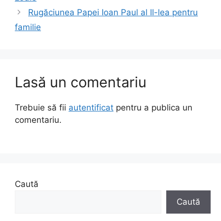
Rugăciunea Papei Ioan Paul al II-lea pentru
familie
Lasă un comentariu
Trebuie să fii
autentificat
pentru a publica un
comentariu.
Caută
Caută