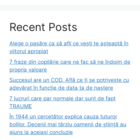
Recent Posts
Alege o pasăre ca să afli ce vești te așteaptă în
viitorul apropiat
7 fraze din copilărie care ne fac să ne îndoim de
propria valoare
Succesul are un COD. Află ce ți se potrivește cu
adevărat în funcție de data ta de naștere
7 lucruri care par normale dar sunt de fapt
TRAUME
În 1944 un cercetător explica cauza tuturor
bolilor. Decenii mai târziu oamenii de știință au
ajuns la aceiași concluzie