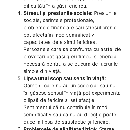
dificultăți în a găsi fericirea.
Stresul și presiunile sociale:
Presiunile
sociale, cerințele profesionale,
problemele financiare sau stresul cronic
pot afecta în mod semnificativ
capacitatea de a simți fericirea.
Persoanele care se confruntă cu astfel de
provocări pot găsi greu timpul și energia
necesară pentru a se bucura de lucrurile
simple din viață.
Lipsa unui scop sau sens în viață:
Oamenii care nu au un scop clar sau nu
își găsesc sensul în viață pot experimenta
o lipsă de fericire și satisfacție.
Sentimentul că nu contribuie în mod
semnificativ sau că nu au direcție poate
duce la lipsa de satisfacție și fericire.
Problemele de sănătate fizică:
Starea