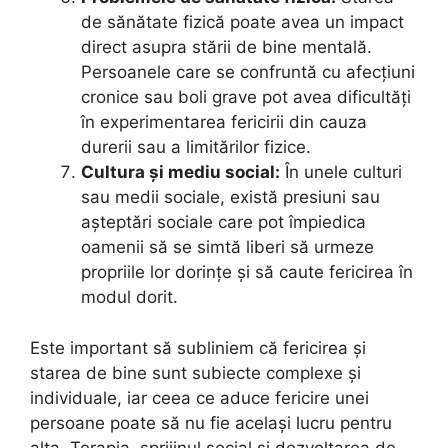
de sănătate fizică poate avea un impact
direct asupra stării de bine mentală.
Persoanele care se confruntă cu afecțiuni
cronice sau boli grave pot avea dificultăți
în experimentarea fericirii din cauza
durerii sau a limitărilor fizice.
Cultura și mediu social:
În unele culturi
sau medii sociale, există presiuni sau
așteptări sociale care pot împiedica
oamenii să se simtă liberi să urmeze
propriile lor dorințe și să caute fericirea în
modul dorit.
Este important să subliniem că fericirea și
starea de bine sunt subiecte complexe și
individuale, iar ceea ce aduce fericire unei
persoane poate să nu fie același lucru pentru
alta. Terapia, sprijinul social și dezvoltarea de