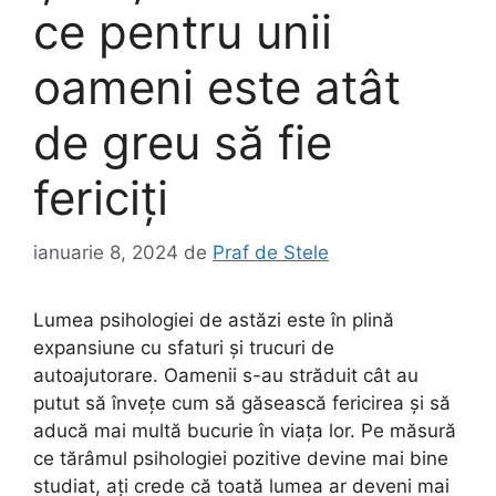
ce pentru unii
oameni este atât
de greu să fie
fericiți
ianuarie 8, 2024
de
Praf de Stele
Lumea psihologiei de astăzi este în plină
expansiune cu sfaturi și trucuri de
autoajutorare. Oamenii s-au străduit cât au
putut să învețe cum să găsească fericirea și să
aducă mai multă bucurie în viața lor. Pe măsură
ce tărâmul psihologiei pozitive devine mai bine
studiat, ați crede că toată lumea ar deveni mai