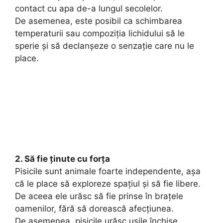
contact cu apa de-a lungul secolelor.
De asemenea, este posibil ca schimbarea
temperaturii sau compoziția lichidului să le
sperie și să declanșeze o senzație care nu le
place.
2. Să fie ținute cu forța
Pisicile sunt animale foarte independente, așa
că le place să exploreze spațiul și să fie libere.
De aceea ele urăsc să fie prinse în brațele
oamenilor, fără să dorească afecțiunea.
De asemenea, pisicile urăsc ușile închise,