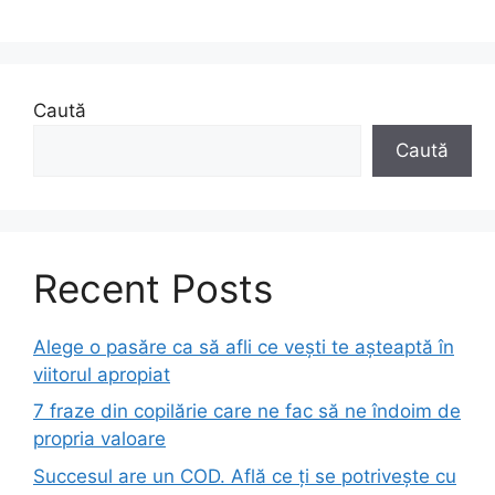
Caută
Caută
Recent Posts
Alege o pasăre ca să afli ce vești te așteaptă în
viitorul apropiat
7 fraze din copilărie care ne fac să ne îndoim de
propria valoare
Succesul are un COD. Află ce ți se potrivește cu