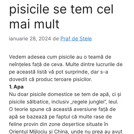
pisicile se tem cel
mai mult
ianuarie 28, 2024
de
Praf de Stele
Vedem adesea cum pisicile au o teamă de
neînțeles față de ceva. Multe dintre lucrurile de
pe această listă vă pot surprinde, dar s-a
dovedit că produc teroare pisicilor.
1. Apa
Nu doar pisicile domestice se tem de apă, ci și
pisicile sălbatice, inclusiv „regele junglei”, leul.
O teorie spune că această aversiune față de
apă se bazează pe faptul că multe rase de
feline provin din zone deșertice situate în
Orientul Mijlociu și China, unde nu prea au avut