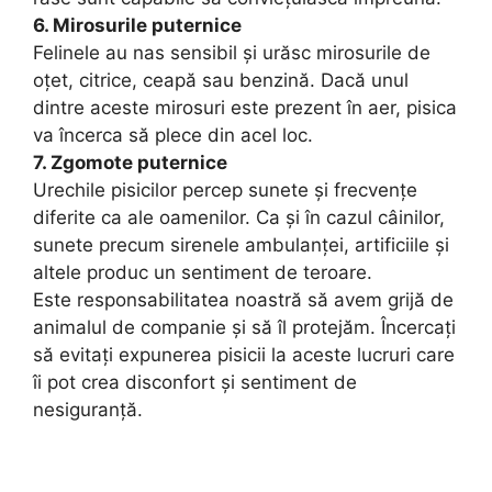
6. Mirosurile puternice
Felinele au nas sensibil și urăsc mirosurile de
oțet, citrice, ceapă sau benzină. Dacă unul
dintre aceste mirosuri este prezent în aer, pisica
va încerca să plece din acel loc.
7. Zgomote puternice
Urechile pisicilor percep sunete și frecvențe
diferite ca ale oamenilor. Ca și în cazul câinilor,
sunete precum sirenele ambulanței, artificiile și
altele produc un sentiment de teroare.
Este responsabilitatea noastră să avem grijă de
animalul de companie și să îl protejăm. Încercați
să evitați expunerea pisicii la aceste lucruri care
îi pot crea disconfort și sentiment de
nesiguranță.