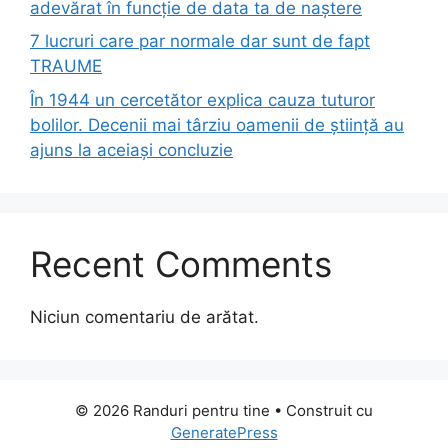
adevărat în funcție de data ta de naștere
7 lucruri care par normale dar sunt de fapt
TRAUME
În 1944 un cercetător explica cauza tuturor
bolilor. Decenii mai târziu oamenii de știință au
ajuns la aceiași concluzie
Recent Comments
Niciun comentariu de arătat.
© 2026 Randuri pentru tine
• Construit cu
GeneratePress