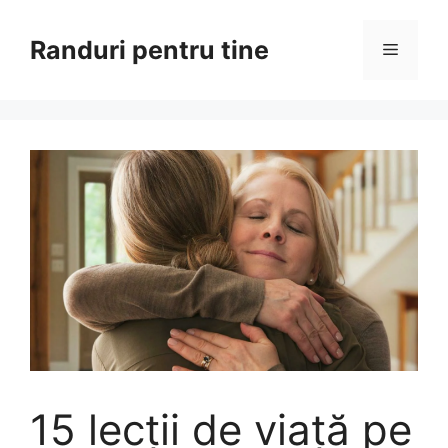
Sari
la
Randuri pentru tine
Meniu
conținut
15 lecții de viață pe