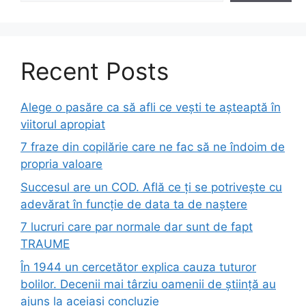
Recent Posts
Alege o pasăre ca să afli ce vești te așteaptă în
viitorul apropiat
7 fraze din copilărie care ne fac să ne îndoim de
propria valoare
Succesul are un COD. Află ce ți se potrivește cu
adevărat în funcție de data ta de naștere
7 lucruri care par normale dar sunt de fapt
TRAUME
În 1944 un cercetător explica cauza tuturor
bolilor. Decenii mai târziu oamenii de știință au
ajuns la aceiași concluzie