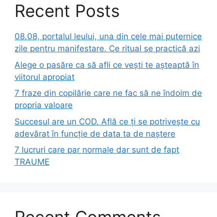
Recent Posts
08.08, portalul leului, una din cele mai puternice
zile pentru manifestare. Ce ritual se practică azi
Alege o pasăre ca să afli ce vești te așteaptă în
viitorul apropiat
7 fraze din copilărie care ne fac să ne îndoim de
propria valoare
Succesul are un COD. Află ce ți se potrivește cu
adevărat în funcție de data ta de naștere
7 lucruri care par normale dar sunt de fapt
TRAUME