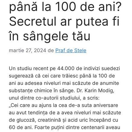
până la 100 de ani?
Secretul ar putea fi
în sângele tău
martie 27, 2024
de
Praf de Stele
Un studiu recent pe 44.000 de indivizi suedezi
sugerează că cei care trăiesc până la 100 de
ani au adesea niveluri mai scăzute de anumite
substanțe chimice în sânge. Dr. Karin Modig,
unul dintre co-autorii studiului, a scris:
„Cei care au ajuns la cea de-a suta aniversare
au avut tendința de a avea niveluri mai scăzute
de glucoză, creatinină și acid uric începând cu
60 de ani. Foarte puțini dintre centenarii aveau