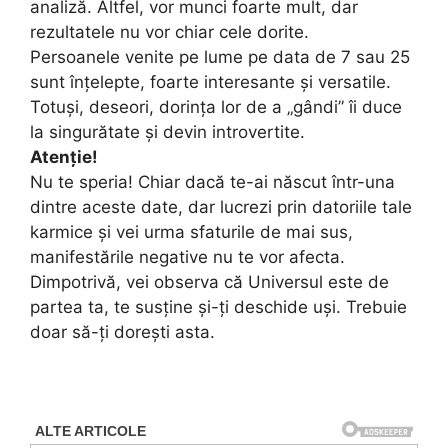
analiză. Altfel, vor munci foarte mult, dar
rezultatele nu vor chiar cele dorite.
Persoanele venite pe lume pe data de 7 sau 25
sunt înțelepte, foarte interesante și versatile.
Totuși, deseori, dorința lor de a „gândi” îi duce
la singurătate și devin introvertite.
Atenție!
Nu te speria! Chiar dacă te-ai născut într-una
dintre aceste date, dar lucrezi prin datoriile tale
karmice și vei urma sfaturile de mai sus,
manifestările negative nu te vor afecta.
Dimpotrivă, vei observa că Universul este de
partea ta, te susține și-ți deschide uși. Trebuie
doar să-ți dorești asta.