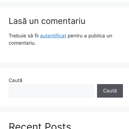
Lasă un comentariu
Trebuie să fii
autentificat
pentru a publica un
comentariu.
Caută
Caută
Recent Posts