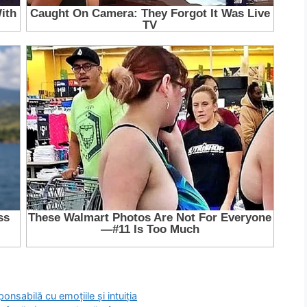
onsabilă cu emoțiile și intuiția