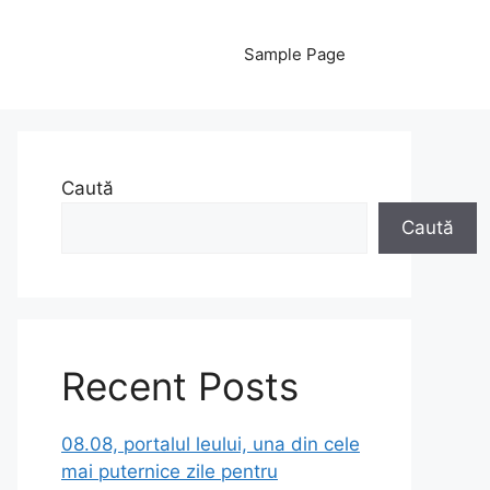
Sample Page
Caută
Caută
Recent Posts
08.08, portalul leului, una din cele
mai puternice zile pentru