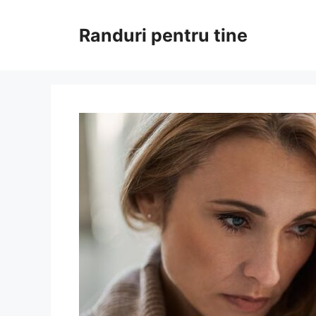
Sari
la
Randuri pentru tine
conținut