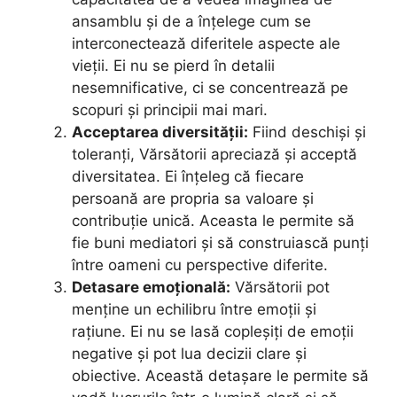
ansamblu și de a înțelege cum se
interconectează diferitele aspecte ale
vieții. Ei nu se pierd în detalii
nesemnificative, ci se concentrează pe
scopuri și principii mai mari.
Acceptarea diversității:
Fiind deschiși și
toleranți, Vărsătorii apreciază și acceptă
diversitatea. Ei înțeleg că fiecare
persoană are propria sa valoare și
contribuție unică. Aceasta le permite să
fie buni mediatori și să construiască punți
între oameni cu perspective diferite.
Detasare emoțională:
Vărsătorii pot
menține un echilibru între emoții și
rațiune. Ei nu se lasă copleșiți de emoții
negative și pot lua decizii clare și
obiective. Această detașare le permite să