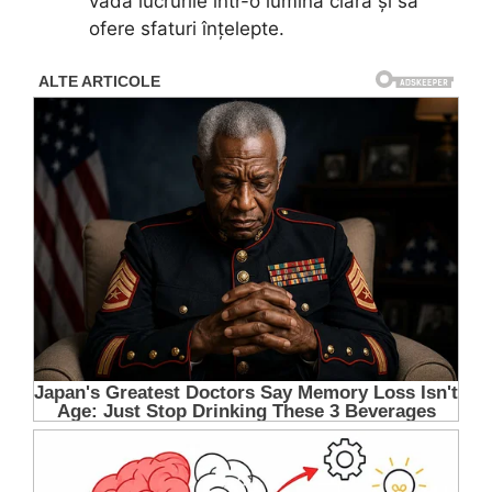
vadă lucrurile într-o lumină clară și să
ofere sfaturi înțelepte.