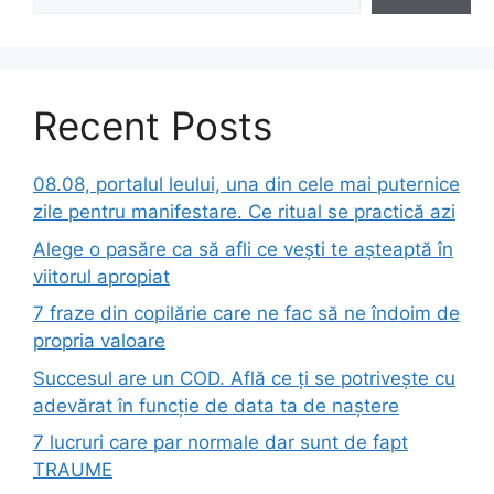
Recent Posts
08.08, portalul leului, una din cele mai puternice
zile pentru manifestare. Ce ritual se practică azi
Alege o pasăre ca să afli ce vești te așteaptă în
viitorul apropiat
7 fraze din copilărie care ne fac să ne îndoim de
propria valoare
Succesul are un COD. Află ce ți se potrivește cu
adevărat în funcție de data ta de naștere
7 lucruri care par normale dar sunt de fapt
TRAUME