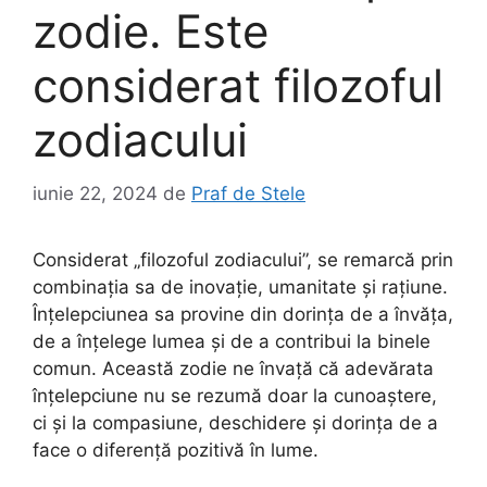
zodie. Este
considerat filozoful
zodiacului
iunie 22, 2024
de
Praf de Stele
Considerat „filozoful zodiacului”, se remarcă prin
combinația sa de inovație, umanitate și rațiune.
Înțelepciunea sa provine din dorința de a învăța,
de a înțelege lumea și de a contribui la binele
comun. Această zodie ne învață că adevărata
înțelepciune nu se rezumă doar la cunoaștere,
ci și la compasiune, deschidere și dorința de a
face o diferență pozitivă în lume.