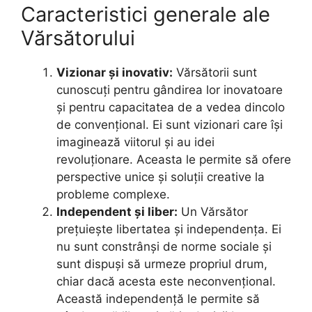
Caracteristici generale ale
Vărsătorului
Vizionar și inovativ:
Vărsătorii sunt
cunoscuți pentru gândirea lor inovatoare
și pentru capacitatea de a vedea dincolo
de convențional. Ei sunt vizionari care își
imaginează viitorul și au idei
revoluționare. Aceasta le permite să ofere
perspective unice și soluții creative la
probleme complexe.
Independent și liber:
Un Vărsător
prețuiește libertatea și independența. Ei
nu sunt constrânși de norme sociale și
sunt dispuși să urmeze propriul drum,
chiar dacă acesta este neconvențional.
Această independență le permite să