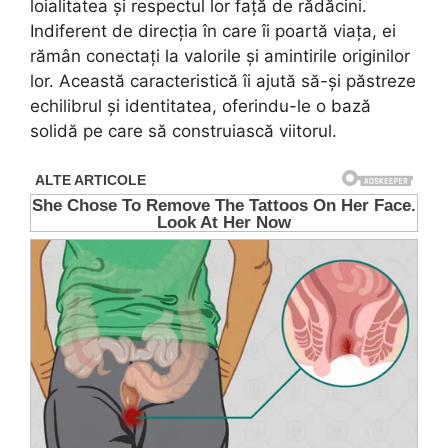
loialitatea și respectul lor față de rădăcini.
Indiferent de direcția în care îi poartă viața, ei
rămân conectați la valorile și amintirile originilor
lor. Această caracteristică îi ajută să-și păstreze
echilibrul și identitatea, oferindu-le o bază
solidă pe care să construiască viitorul.