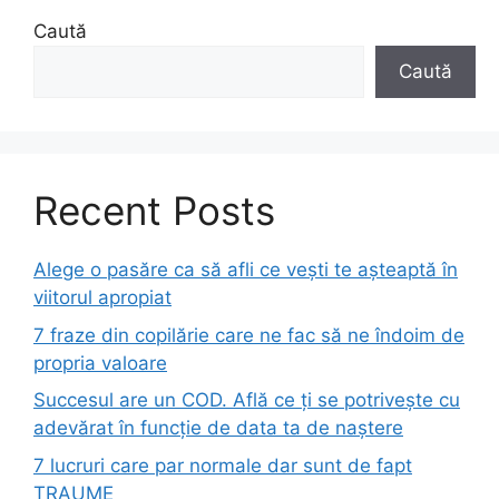
Caută
Caută
Recent Posts
Alege o pasăre ca să afli ce vești te așteaptă în
viitorul apropiat
7 fraze din copilărie care ne fac să ne îndoim de
propria valoare
Succesul are un COD. Află ce ți se potrivește cu
adevărat în funcție de data ta de naștere
7 lucruri care par normale dar sunt de fapt
TRAUME