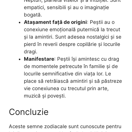
empatici, sensibili și au o imaginație
bogată.
Atașament față de origini
: Peștii au o
conexiune emoțională puternică la trecut
și la amintiri. Sunt adesea nostalgici și se
pierd în reverii despre copilărie și locurile
dragi.
Manifestare
: Peștii își amintesc cu drag
de momentele petrecute în familie și de
locurile semnificative din viața lor. Le
place să retrăiască amintiri și să păstreze
vie conexiunea cu trecutul prin arte,
muzică și povești.
Concluzie
Aceste semne zodiacale sunt cunoscute pentru