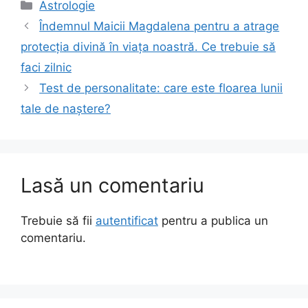
Categorii
Astrologie
Îndemnul Maicii Magdalena pentru a atrage
protecția divină în viața noastră. Ce trebuie să
faci zilnic
Test de personalitate: care este floarea lunii
tale de naștere?
Lasă un comentariu
Trebuie să fii
autentificat
pentru a publica un
comentariu.