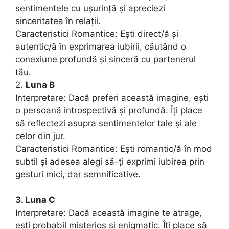
sentimentele cu ușurință și apreciezi
sinceritatea în relații.
Caracteristici Romantice: Ești direct/ă și
autentic/ă în exprimarea iubirii, căutând o
conexiune profundă și sinceră cu partenerul
tău.
2.
Luna B
Interpretare: Dacă preferi această imagine, ești
o persoană introspectivă și profundă. Îți place
să reflectezi asupra sentimentelor tale și ale
celor din jur.
Caracteristici Romantice: Ești romantic/ă în mod
subtil și adesea alegi să-ți exprimi iubirea prin
gesturi mici, dar semnificative.
3. Luna C
Interpretare: Dacă această imagine te atrage,
ești probabil misterios și enigmatic. Îți place să