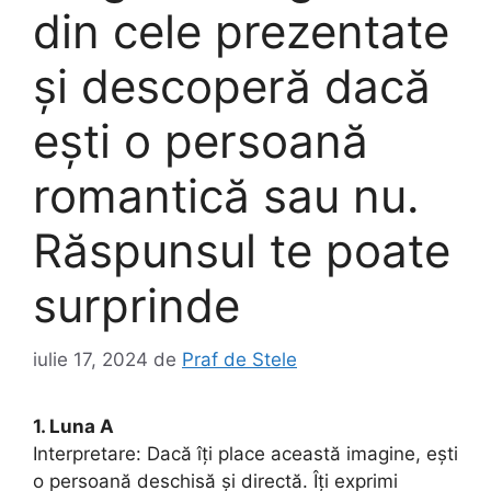
din cele prezentate
și descoperă dacă
ești o persoană
romantică sau nu.
Răspunsul te poate
surprinde
iulie 17, 2024
de
Praf de Stele
1. Luna A
Interpretare: Dacă îți place această imagine, ești
o persoană deschisă și directă. Îți exprimi