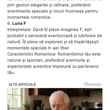
prin gesturi elegante și rafinate, preferând
evenimente speciale și locuri frumoase pentru
momentele romantice.
6.
Luna F
Interpretare: Dacă îți place imaginea F, ești
probabil o persoană aventuroasă și iubitoare de
natură. Îți place să explorezi și să împărtășești
momentele speciale în aer liber.
Caracteristici Romantice: Romantismul tău este
natural și spontan, preferând aventurile și
experiențele autentice împreună cu partenerul
tău.