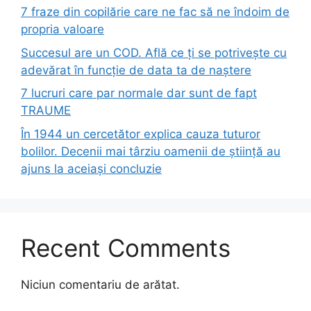
7 fraze din copilărie care ne fac să ne îndoim de
propria valoare
Succesul are un COD. Află ce ți se potrivește cu
adevărat în funcție de data ta de naștere
7 lucruri care par normale dar sunt de fapt
TRAUME
În 1944 un cercetător explica cauza tuturor
bolilor. Decenii mai târziu oamenii de știință au
ajuns la aceiași concluzie
Recent Comments
Niciun comentariu de arătat.