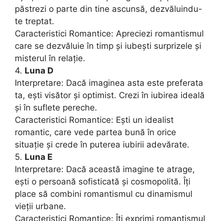
păstrezi o parte din tine ascunsă, dezvăluindu-
te treptat.
Caracteristici Romantice: Apreciezi romantismul
care se dezvăluie în timp și iubești surprizele și
misterul în relație.
4.
Luna D
Interpretare: Dacă imaginea asta este preferata
ta, ești visător și optimist. Crezi în iubirea ideală
și în suflete pereche.
Caracteristici Romantice: Ești un idealist
romantic, care vede partea bună în orice
situație și crede în puterea iubirii adevărate.
5.
Luna E
Interpretare: Dacă această imagine te atrage,
ești o persoană sofisticată și cosmopolită. Îți
place să combini romantismul cu dinamismul
vieții urbane.
Caracteristici Romantice: Îți exprimi romantismul