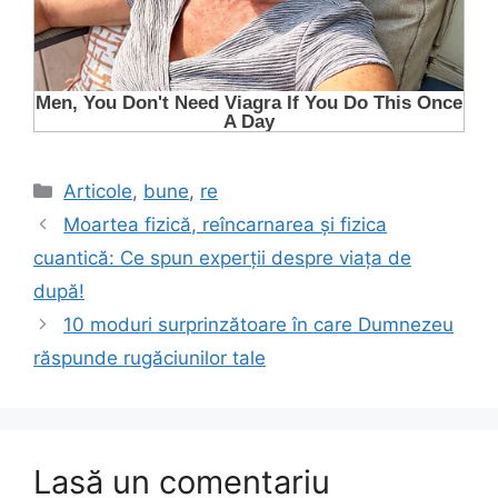
Categorii
Articole
,
bune
,
re
Moartea fizică, reîncarnarea și fizica
cuantică: Ce spun experții despre viața de
după!
10 moduri surprinzătoare în care Dumnezeu
răspunde rugăciunilor tale
Lasă un comentariu