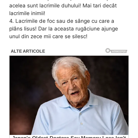
acelea sunt lacrimile duhului! Mai tari decât
lacrimile inimii!
4. Lacrimile de foc sau de sânge cu care a
plâns Iisus! Dar la aceasta rugăciune ajunge
unul din zece mii care se silesc!