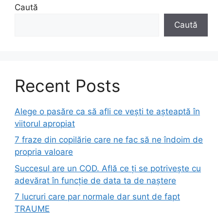
Caută
Caută
Recent Posts
Alege o pasăre ca să afli ce vești te așteaptă în
viitorul apropiat
7 fraze din copilărie care ne fac să ne îndoim de
propria valoare
Succesul are un COD. Află ce ți se potrivește cu
adevărat în funcție de data ta de naștere
7 lucruri care par normale dar sunt de fapt
TRAUME