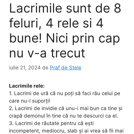
Lacrimile sunt de 8
feluri, 4 rele si 4
bune! Nici prin cap
nu v-a trecut
iulie 21, 2024
de
Praf de Stele
Lacrimile rele:
1. Lacrimi de ură că nu poți să faci rău celui pe
care nu-l suporți!
2. Lacrimi de invidie că unu-i mai bun ca tine și
crapă demonul în tine că nu te descurci ca el.
3. Lacrimi de răutate pentru că ești
incompetent, mediocru, slab și ai vrea să fii mai