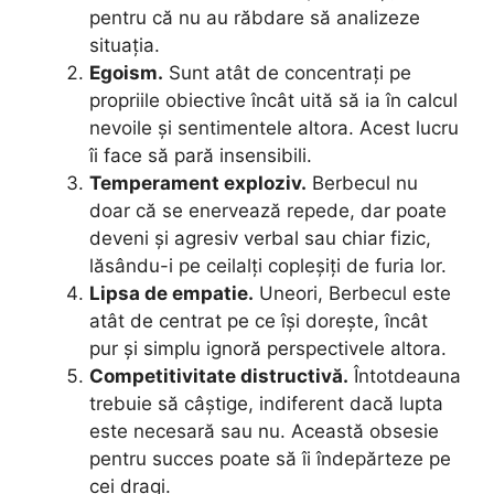
pentru că nu au răbdare să analizeze
situația.
Egoism.
Sunt atât de concentrați pe
propriile obiective încât uită să ia în calcul
nevoile și sentimentele altora. Acest lucru
îi face să pară insensibili.
Temperament exploziv.
Berbecul nu
doar că se enervează repede, dar poate
deveni și agresiv verbal sau chiar fizic,
lăsându-i pe ceilalți copleșiți de furia lor.
Lipsa de empatie.
Uneori, Berbecul este
atât de centrat pe ce își dorește, încât
pur și simplu ignoră perspectivele altora.
Competitivitate distructivă.
Întotdeauna
trebuie să câștige, indiferent dacă lupta
este necesară sau nu. Această obsesie
pentru succes poate să îi îndepărteze pe
cei dragi.