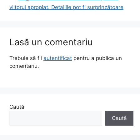
viitorul apropiat. Detaliile pot fi surprinzătoare
Lasă un comentariu
Trebuie să fii
autentificat
pentru a publica un
comentariu.
Caută
Caută