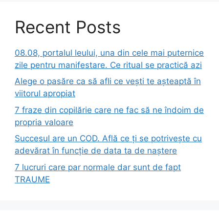
Recent Posts
08.08, portalul leului, una din cele mai puternice
zile pentru manifestare. Ce ritual se practică azi
Alege o pasăre ca să afli ce vești te așteaptă în
viitorul apropiat
7 fraze din copilărie care ne fac să ne îndoim de
propria valoare
Succesul are un COD. Află ce ți se potrivește cu
adevărat în funcție de data ta de naștere
7 lucruri care par normale dar sunt de fapt
TRAUME