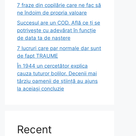
7 fraze din copilărie care ne fac să
ne îndoim de propria valoare
Succesul are un COD. Află ce ți se
potrivește cu adevărat în funcție
de data ta de naștere
7 lucruri care par normale dar sunt
de fapt TRAUME
În 1944 un cercetător explica
cauza tuturor bolilor. Decenii mai
târziu oamenii de știință au ajuns
la aceiași concluzie
Recent