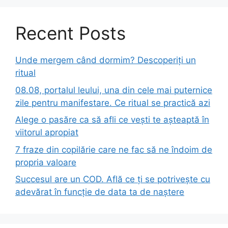
Recent Posts
Unde mergem când dormim? Descoperiți un
ritual
08.08, portalul leului, una din cele mai puternice
zile pentru manifestare. Ce ritual se practică azi
Alege o pasăre ca să afli ce vești te așteaptă în
viitorul apropiat
7 fraze din copilărie care ne fac să ne îndoim de
propria valoare
Succesul are un COD. Află ce ți se potrivește cu
adevărat în funcție de data ta de naștere