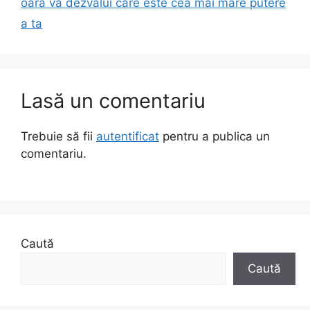
oară va dezvălui care este cea mai mare putere
a ta
Lasă un comentariu
Trebuie să fii
autentificat
pentru a publica un
comentariu.
Caută
Caută