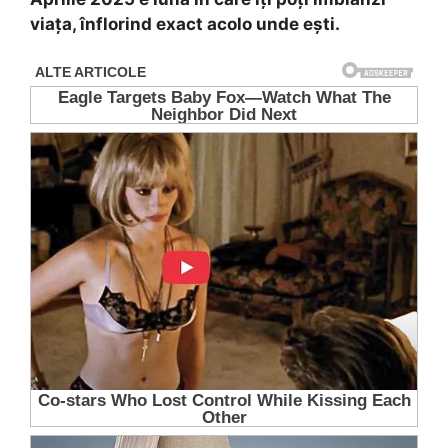
viața, înflorind exact acolo unde ești.