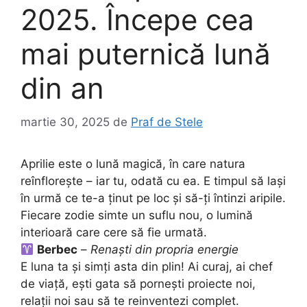
2025. Începe cea
mai puternică lună
din an
martie 30, 2025
de
Praf de Stele
Aprilie este o lună magică, în care natura
reînflorește – iar tu, odată cu ea. E timpul să lași
în urmă ce te-a ținut pe loc și să-ți întinzi aripile.
Fiecare zodie simte un suflu nou, o lumină
interioară care cere să fie urmată.
Berbec
–
Renaști din propria energie
E luna ta și simți asta din plin! Ai curaj, ai chef
de viață, ești gata să pornești proiecte noi,
relații noi sau să te reinventezi complet.