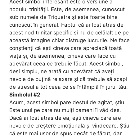
Acest simbol interesant este o versiune a
nodului trinității. Este, de asemenea, cunoscut
sub numele de Triquetra și este foarte bine
cunoscut în general. Faptul că ai fost atras de
acest nod trinitar specific și nu de celălalt de pe
această imagine chiar distruge lucrurile. Ne face
conștienți că ești cineva care apreciază toată
viața și, de asemenea, cineva care face cu
adevărat ceea ce trebuie făcut. Acest simbol,
deși simplu, ne arată cu adevărat că aveți
nevoie de puțină relaxare și că trebuie să scapi
de stresul a tot ceea ce se întâmplă în jurul tău.
Simbolul #2
Acum, acest simbol pare destul de agitat, știu.
Este unul pe care nu mulți oameni îl văd des.
Dacă ai fost atras de ea, ești cineva care are
nevoie de creștere emoțională și vindecare. Știu
că este mai ușor de spus decât de făcut, dar