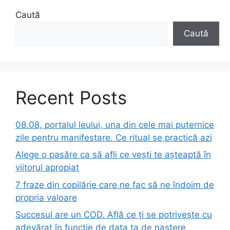
Caută
Caută
Recent Posts
08.08, portalul leului, una din cele mai puternice
zile pentru manifestare. Ce ritual se practică azi
Alege o pasăre ca să afli ce vești te așteaptă în
viitorul apropiat
7 fraze din copilărie care ne fac să ne îndoim de
propria valoare
Succesul are un COD. Află ce ți se potrivește cu
adevărat în funcție de data ta de naștere