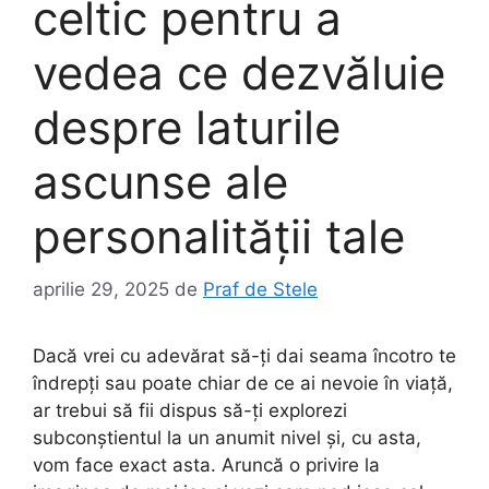
celtic pentru a
vedea ce dezvăluie
despre laturile
ascunse ale
personalității tale
aprilie 29, 2025
de
Praf de Stele
Dacă vrei cu adevărat să-ți dai seama încotro te
îndrepți sau poate chiar de ce ai nevoie în viață,
ar trebui să fii dispus să-ți explorezi
subconștientul la un anumit nivel și, cu asta,
vom face exact asta. Aruncă o privire la