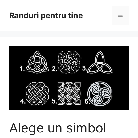
Sari
la
Randuri pentru tine
Meniu
conținut
Alege un simbol