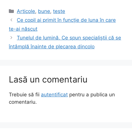
Categorii
Articole
,
bune
,
teste
Ce copil ai primit în funcție de luna în care
te-ai născut
Tunelul de lumină. Ce spun specialiștii că se
întâmplă înainte de plecarea dincolo
Lasă un comentariu
Trebuie să fii
autentificat
pentru a publica un
comentariu.