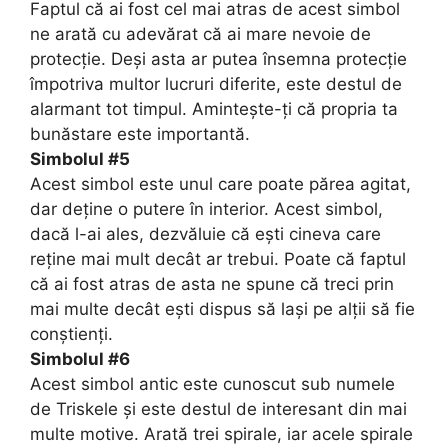
Faptul că ai fost cel mai atras de acest simbol
ne arată cu adevărat că ai mare nevoie de
protecție. Deși asta ar putea însemna protecție
împotriva multor lucruri diferite, este destul de
alarmant tot timpul. Amintește-ți că propria ta
bunăstare este importantă.
Simbolul #5
Acest simbol este unul care poate părea agitat,
dar deține o putere în interior. Acest simbol,
dacă l-ai ales, dezvăluie că ești cineva care
reține mai mult decât ar trebui. Poate că faptul
că ai fost atras de asta ne spune că treci prin
mai multe decât ești dispus să lași pe alții să fie
conștienți.
Simbolul #6
Acest simbol antic este cunoscut sub numele
de Triskele și este destul de interesant din mai
multe motive. Arată trei spirale, iar acele spirale