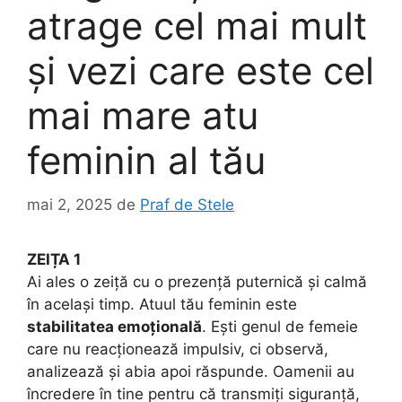
atrage cel mai mult
și vezi care este cel
mai mare atu
feminin al tău
mai 2, 2025
de
Praf de Stele
ZEIȚA 1
Ai ales o zeiță cu o prezență puternică și calmă
în același timp. Atuul tău feminin este
stabilitatea emoțională
. Ești genul de femeie
care nu reacționează impulsiv, ci observă,
analizează și abia apoi răspunde. Oamenii au
încredere în tine pentru că transmiți siguranță,