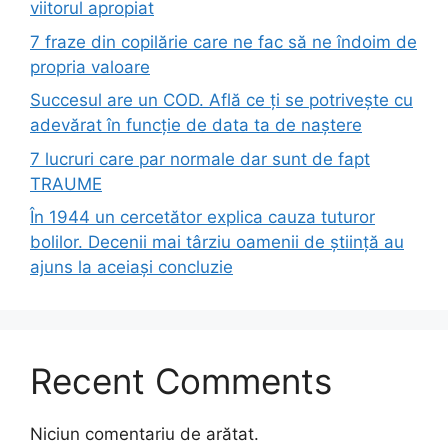
viitorul apropiat
7 fraze din copilărie care ne fac să ne îndoim de
propria valoare
Succesul are un COD. Află ce ți se potrivește cu
adevărat în funcție de data ta de naștere
7 lucruri care par normale dar sunt de fapt
TRAUME
În 1944 un cercetător explica cauza tuturor
bolilor. Decenii mai târziu oamenii de știință au
ajuns la aceiași concluzie
Recent Comments
Niciun comentariu de arătat.