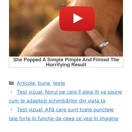
Categorii
Articole
,
bune
,
teste
Test vizual: Norul pe care îl alegi îți va spune
cum te adaptezi schimbărilor din viața ta
Test vizual: Află care sunt toate punctele
tale forte în funcție de ceea ce vezi în imagine