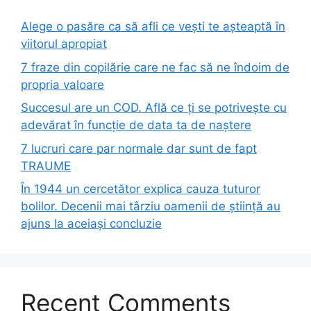
Alege o pasăre ca să afli ce vești te așteaptă în
viitorul apropiat
7 fraze din copilărie care ne fac să ne îndoim de
propria valoare
Succesul are un COD. Află ce ți se potrivește cu
adevărat în funcție de data ta de naștere
7 lucruri care par normale dar sunt de fapt
TRAUME
În 1944 un cercetător explica cauza tuturor
bolilor. Decenii mai târziu oamenii de știință au
ajuns la aceiași concluzie
Recent Comments