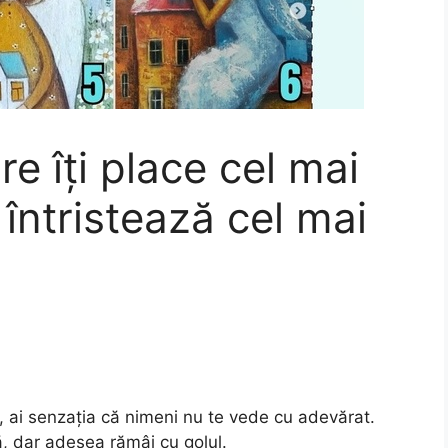
e îți place cel mai
 întristează cel mai
, ai senzația că nimeni nu te vede cu adevărat.
, dar adesea rămâi cu golul.